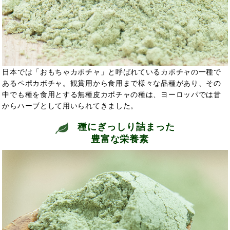
日本では「おもちゃカボチャ」と呼ばれているカボチャの一種で
あるペポカボチャ。観賞用から食用まで様々な品種があり、その
中でも種を食用とする無種皮カボチャの種は、ヨーロッパでは昔
からハーブとして用いられてきました。
種にぎっしり詰まった
豊富な栄養素