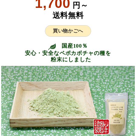
1,700
円～
送料無料
買い物かごへ
国産100％
安心・安全なペポカボチャの種を
粉末にしました