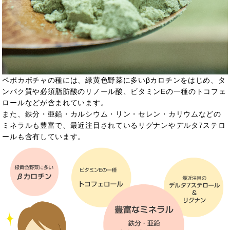
ペポカボチャの種には、緑黄色野菜に多いβカロチンをはじめ、タ
ンパク質や必須脂肪酸のリノール酸、ビタミンEの一種
のトコフェ
ロールなどが含まれています。
また、鉄分・亜鉛・カルシウム・リン・セレン・カリウムなどの
ミネラルも豊富で、最近注目されているリグナンやデルタ7ステロ
ールも含有しています。