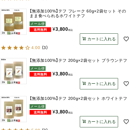
【無添加100%】テフ フレーク 60g×2袋セット その
まま食べられるホワイトテフ
メール便
¥
3,800
税込
カートに入れる
4.00
（
3
）
【無添加100%】テフ 200g×2袋セット ブラウンテフ
メール便
¥
3,800
税込
カートに入れる
【無添加100%】テフ 200g×2袋セット ホワイトテフ
メール便
¥
3,800
税込
カートに入れる