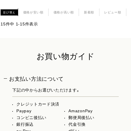
価格が安い順
価格が高い順
新着順
レビュー順
並び替え
15
件中
1
-
15
件表示
お買い物ガイド
お支払い方法について
下記の中からお選びいただけます。
クレジットカード決済
Paypay
AmazonPay
コンビニ後払い
郵便局後払い
銀行振込
代金引換