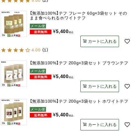
5.00
（
2
）
【無添加100%】テフ フレーク 60g×3袋セット その
まま食べられるホワイトテフ
メール便
¥
5,400
税込
カートに入れる
4.00
（
1
）
【無添加100%】テフ 200g×3袋セット ブラウンテフ
メール便
¥
5,400
税込
カートに入れる
【無添加100%】テフ 200g×3袋セット ホワイトテフ
メール便
¥
5,400
税込
カートに入れる