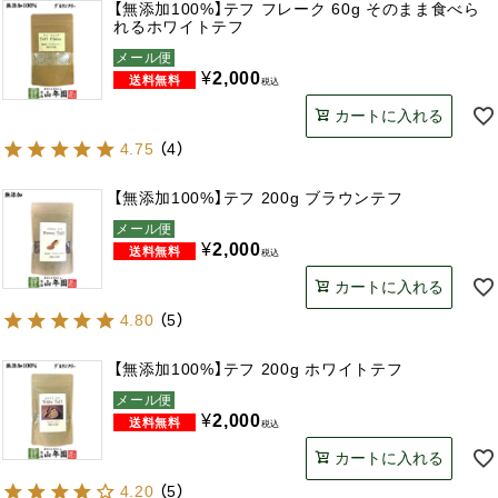
【無添加100%】テフ フレーク 60g そのまま食べら
れるホワイトテフ
メール便
¥
2,000
税込
カートに入れる
4.75
（
4
）
【無添加100%】テフ 200g ブラウンテフ
メール便
¥
2,000
税込
カートに入れる
4.80
（
5
）
【無添加100%】テフ 200g ホワイトテフ
メール便
¥
2,000
税込
カートに入れる
4.20
（
5
）