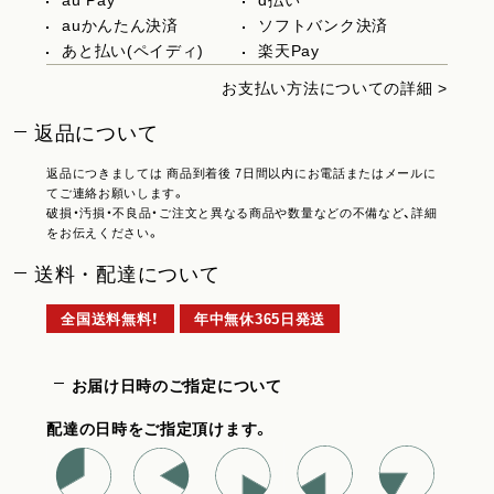
au Pay
d払い
auかんたん決済
ソフトバンク決済
あと払い(ペイディ)
楽天Pay
お支払い方法についての詳細 >
返品について
返品につきましては 商品到着後 7日間以内にお電話またはメールに
てご連絡お願いします。
破損・汚損・不良品・ご注文と異なる商品や数量などの不備など、詳細
をお伝えください。
送料・配達について
全国送料無料！
年中無休365日発送
お届け日時のご指定について
配達の日時をご指定頂けます。