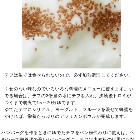
テフは生では食べられないので、必ず加熱調理してください。
くせのない味なのでいろいろな料理のメニューに使えます。ゆ
でる場合は、テフの3倍量の水にテフを入れ、沸騰後トロミが
つくまで弱火で15～20分ゆでます。
ゆでたテフにシリアル、ヨーグルト、フルーツを混ぜて蜂蜜を
かければ、栄養たっぷりのアフリカンボウルが完成します。
ハンバーグを作るときにゆでたテフをパン粉代わりに使えば、ヘ
ルシーで栄養価の高いハンバーグに。テフは小麦粉の代用にもな