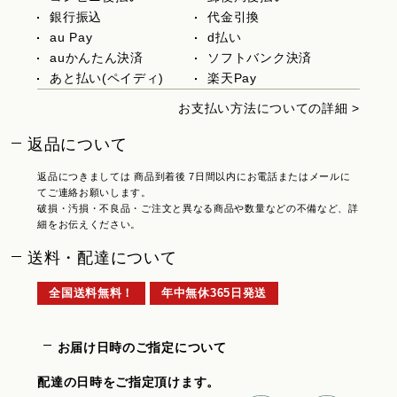
銀行振込
代金引換
au Pay
d払い
auかんたん決済
ソフトバンク決済
あと払い(ペイディ)
楽天Pay
お支払い方法についての詳細 >
返品について
返品につきましては 商品到着後 7日間以内にお電話またはメールに
てご連絡お願いします。
破損・汚損・不良品・ご注文と異なる商品や数量などの不備など、詳
細をお伝えください。
送料・配達について
全国送料無料！
年中無休365日発送
お届け日時のご指定について
配達の日時をご指定頂けます。