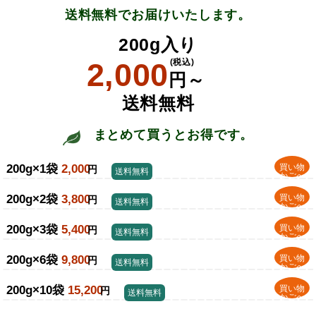
送料無料でお届けいたします。
200g入り
2,000
(税込)
円～
送料無料
まとめて買うとお得です。
200g×1袋
2,000
買い物
円
送料無料
かごへ
200g×2袋
3,800
買い物
円
送料無料
かごへ
200g×3袋
5,400
買い物
円
送料無料
かごへ
200g×6袋
9,800
買い物
円
送料無料
かごへ
200g×10袋
15,200
買い物
円
送料無料
かごへ