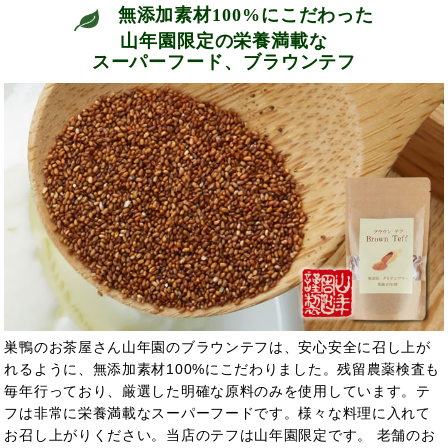
無添加素材100%にこだわった
山年園限定の栄養満載な
スーパーフード、ブラウンテフ
巣鴨のお茶屋さん山年園のブラウンテフは、安心安全に召し上が
れるように、無添加素材100%にこだわりました。残留農薬検査も
毎年行っており、厳選した明確な原料のみを使用しています。テ
フは非常に栄養満載なスーパーフードです。様々な料理に入れて
お召し上がりください。当店のテフは山年園限定です。 老舗のお