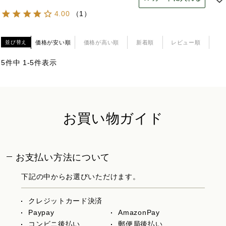
4.00
（
1
）
価格が安い順
価格が高い順
新着順
レビュー順
並び替え
5
件中
1
-
5
件表示
お買い物ガイド
お支払い方法について
下記の中からお選びいただけます。
クレジットカード決済
Paypay
AmazonPay
コンビニ後払い
郵便局後払い