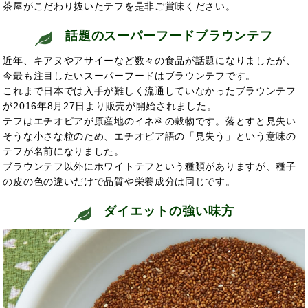
茶屋がこだわり抜いたテフを是非ご賞味ください。
話題のスーパーフードブラウンテフ
近年、キアヌやアサイーなど数々の食品が話題になりましたが、
今最も注目したいスーパーフードはブラウンテフです。
これまで日本では入手が難しく流通していなかったブラウンテフ
が2016年8月27日より販売が開始されました。
テフはエチオピアが原産地のイネ科の穀物です。落とすと見失い
そうな小さな粒のため、エチオピア語の「見失う」という意味の
テフが名前になりました。
ブラウンテフ以外に
ホワイトテフという種類がありますが、種子
の皮の色の違いだけで品質や栄養成分は同じです。
ダイエットの強い味方