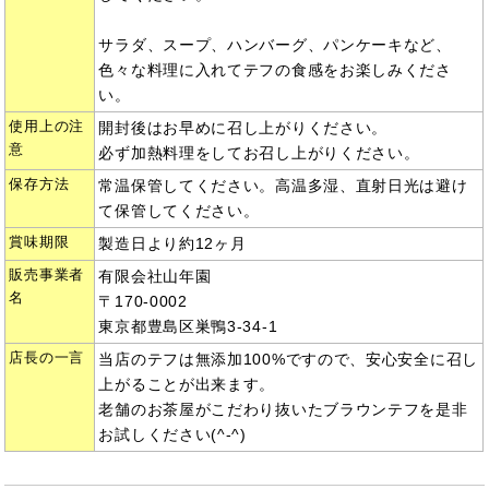
サラダ、スープ、ハンバーグ、パンケーキなど、
色々な料理に入れてテフの食感をお楽しみくださ
い。
使用上の注
開封後はお早めに召し上がりください。
意
必ず加熱料理をしてお召し上がりください。
保存方法
常温保管してください。高温多湿、直射日光は避け
て保管してください。
賞味期限
製造日より約12ヶ月
販売事業者
有限会社山年園
名
〒170-0002
東京都豊島区巣鴨3-34-1
店長の一言
当店のテフは無添加100%ですので、安心安全に召し
上がることが出来ます。
老舗のお茶屋がこだわり抜いたブラウンテフを是非
お試しください(^-^)