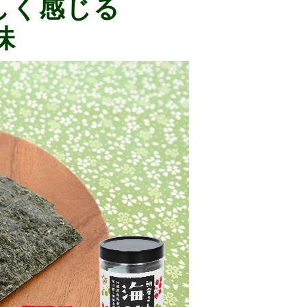
しく感じる
味