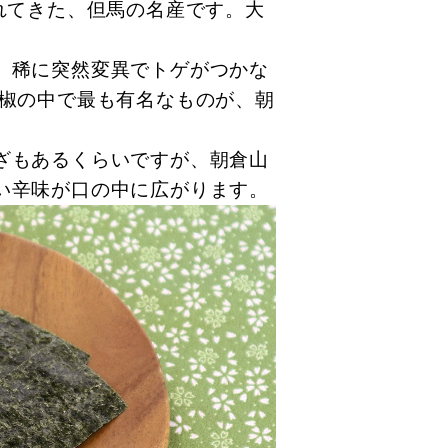
れてきた、但馬の名産です。大
、稀に突然変異でトゲがつかな
山椒の中で最も有名なものが、朝
ざもあるくらいですが、朝倉山
い辛味が口の中に広がります。