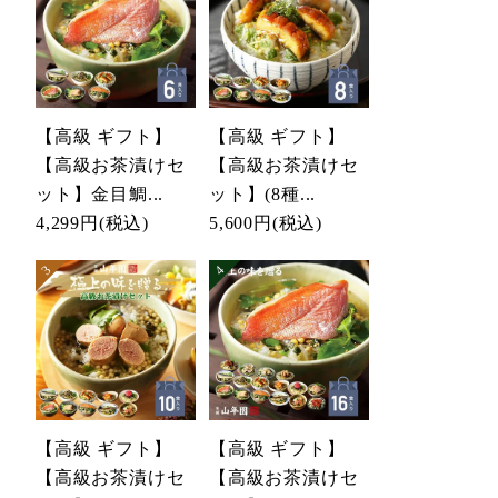
【高級 ギフト】
【高級 ギフト】
【高級お茶漬けセ
【高級お茶漬けセ
ット】金目鯛...
ット】(8種...
4,299円
(税込)
5,600円
(税込)
【高級 ギフト】
【高級 ギフト】
【高級お茶漬けセ
【高級お茶漬けセ