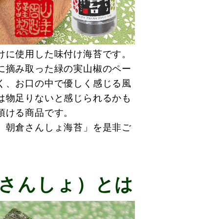
けに使用した味付け海苔です。
に摘み取った緑の実山椒のペー
く、お口の中で優しく感じる風
は物足りないと感じられるかも
頂ける商品です。
】朝倉さんしょ海苔」を是非ご
さんしょ）とは