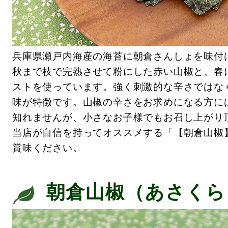
兵庫県瀬戸内海産の海苔に朝倉さんしょを味付
秋まで枝で完熟させて粉にした赤い山椒と、春
ストを使っています。強く刺激的な辛さではな
味が特徴です。山椒の辛さをお求めになる方に
知れませんが、小さなお子様でもお召し上がり
当店が自信を持ってオススメする「【朝倉山椒
賞味ください。
朝倉山椒（あさくら