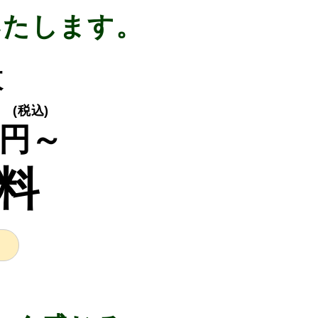
いたします。
枚
(税込)
円～
料