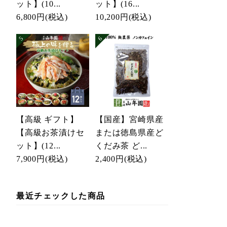
ット】(10...
ット】(16...
6,800円
(税込)
10,200円
(税込)
【高級 ギフト】
【国産】宮崎県産
【高級お茶漬けセ
または徳島県産ど
ット】(12...
くだみ茶 ど...
7,900円
(税込)
2,400円
(税込)
最近チェックした商品