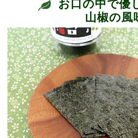
お口の中で優
山椒の風