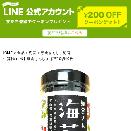
HOME
食品
海苔
朝倉さんしょ海苔
【朝倉山椒】朝倉さんしょ海苔10切40枚