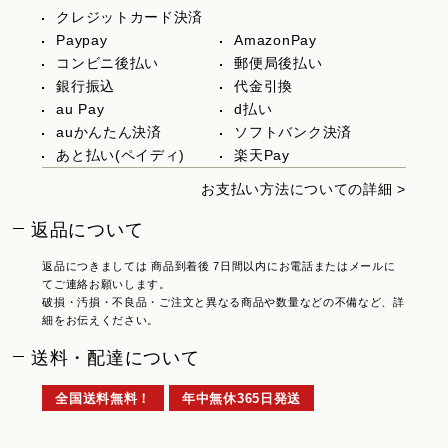
クレジットカード決済
Paypay
AmazonPay
コンビニ後払い
郵便局後払い
銀行振込
代金引換
au Pay
d払い
auかんたん決済
ソフトバンク決済
あと払い(ペイディ)
楽天Pay
お支払い方法についての詳細 >
返品について
返品につきましては 商品到着後 7日間以内にお電話またはメールに
てご連絡お願いします。
破損・汚損・不良品・ご注文と異なる商品や数量などの不備など、詳
細をお伝えください。
送料・配達について
全国送料無料！
年中無休365日発送