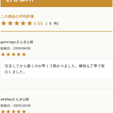
4.80
5
genringo
非公開
投稿日
2026/04/03
注文してから届くのが早くて助かりました。梱包も丁寧で安
心しました。
akiday
非公開
投稿日
2025/10/19