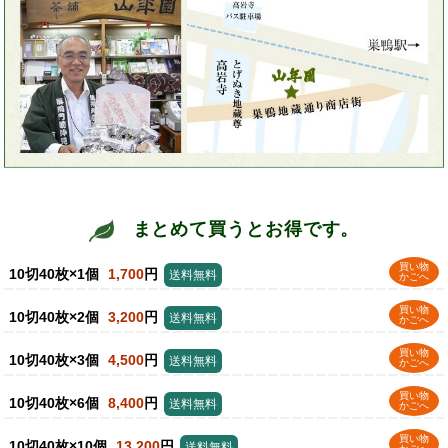
まとめて買うとお得です。
買い物
10切40枚×1個
1,700
円
送料無料
かごへ
買い物
10切40枚×2個
3,200
円
送料無料
かごへ
買い物
10切40枚×3個
4,500
円
送料無料
かごへ
買い物
10切40枚×6個
8,400
円
送料無料
かごへ
買い物
10切40枚×10個
13,200
円
送料無料