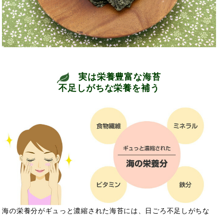
実は栄養豊富な海苔
不足しがちな栄養を補う
海の栄養分がギュっと濃縮された海苔には、日ごろ不足しがちな