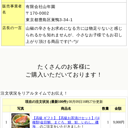
販売事業者
有限会社山年園
名
〒170-0002
東京都豊島区巣鴨3-34-1
店長の一言
山椒の辛さをお求めになる方には物足りないと感じ
られるかも知れませんが、小さなお子様でもお召し
上がり頂ける商品です(^-^)/
たくさんのお客様に
ご購入いただいております！
注文状況をリアルタイムでお伝え！