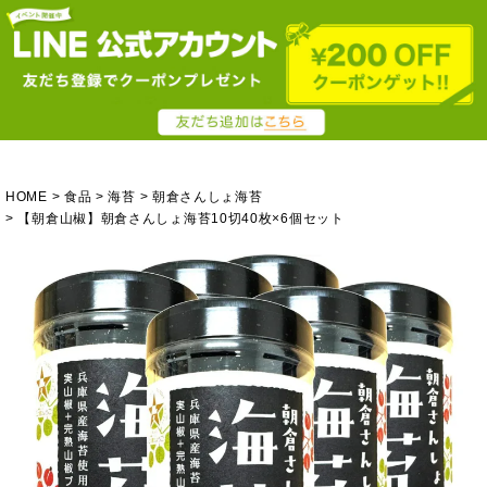
HOME
食品
海苔
朝倉さんしょ海苔
【朝倉山椒】朝倉さんしょ海苔10切40枚×6個セット