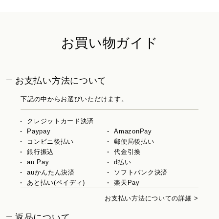
お買い物ガイド
お支払い方法について
下記の中からお選びいただけます。
クレジットカード決済
Paypay
AmazonPay
コンビニ後払い
郵便局後払い
銀行振込
代金引換
au Pay
d払い
auかんたん決済
ソフトバンク決済
あと払い(ペイディ)
楽天Pay
お支払い方法についての詳細 >
返品について