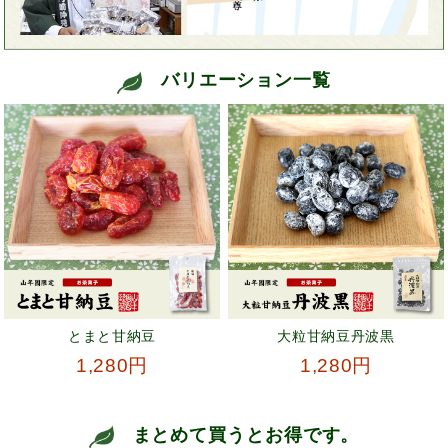
バリエーション一覧
とまと甘納豆
大粒甘納豆丹波黒
1,280円
1,280円
まとめて買うとお得です。