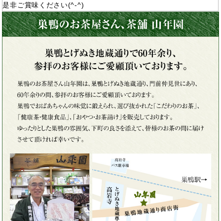
是非ご賞味ください(^-^)