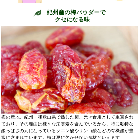
紀州産の梅パウダーで
クセになる味
梅の産地、紀州・和歌山県で熟した梅。元々
食用として重宝され
ており、その理由は様々な栄養素を含んでいるから。特に独特な
酸っぱさの元になっているクエン酸やリンゴ酸などの有機酸が豊
富に含まれています。
梅は夏に欠かせない食材といえます。