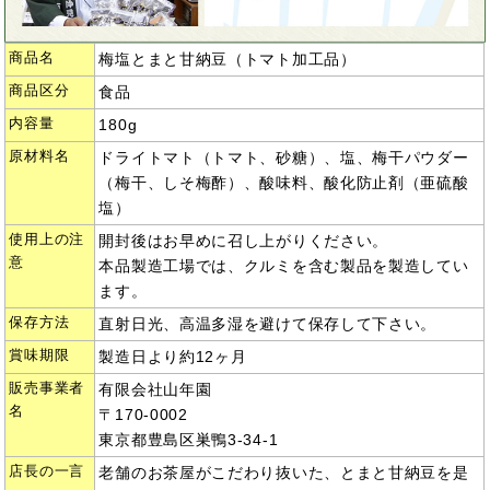
商品名
梅塩とまと甘納豆（トマト加工品）
商品区分
食品
内容量
180g
原材料名
ドライトマト（トマト、砂糖）、塩、梅干パウダー
（梅干、しそ梅酢）、酸味料、酸化防止剤（亜硫酸
塩）
使用上の注
開封後はお早めに召し上がりください。
意
本品製造工場では、クルミを含む製品を製造してい
ます。
保存方法
直射日光、高温多湿を避けて保存して下さい。
賞味期限
製造日より約12ヶ月
販売事業者
有限会社山年園
名
〒170-0002
東京都豊島区巣鴨3-34-1
店長の一言
老舗のお茶屋がこだわり抜いた、とまと甘納豆を是