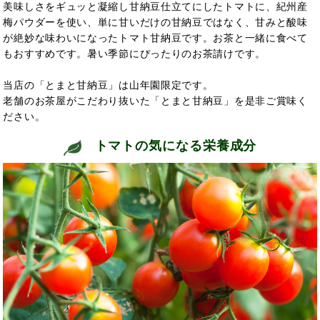
美味しさをギュッと凝縮し甘納豆仕立てにしたトマトに、紀州産
梅パウダーを使い、単に甘いだけの甘納豆ではなく、甘みと酸味
が絶妙な味わいになったトマト甘納豆です。お茶と一緒に食べて
もおすすめです。暑い季節にぴったりのお茶請けです。
当店の「とまと甘納豆」は山年園限定です。
老舗のお茶屋がこだわり抜いた「とまと甘納豆」を是非ご賞味く
ださい。
トマトの気になる栄養成分