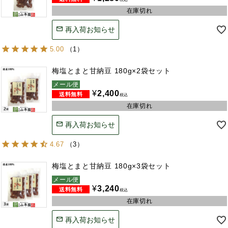
在庫切れ
再入荷お知らせ
5.00
（
1
）
梅塩とまと甘納豆 180g×2袋セット
メール便
¥
2,400
税込
在庫切れ
再入荷お知らせ
4.67
（
3
）
梅塩とまと甘納豆 180g×3袋セット
メール便
¥
3,240
税込
在庫切れ
再入荷お知らせ