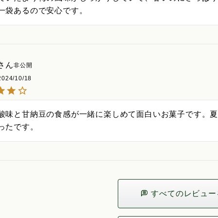
一袋あるので安心です。
非公開
2024/10/18
酸味と甘納豆の食感が一緒に楽しめて面白いお菓子です。夏
ったです。
すべてのレビュー