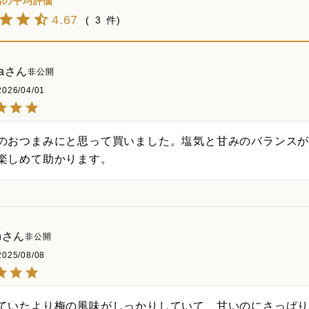
4.67
3
a
非公開
2026/04/01
のおつまみにと思って買いました。塩気と甘みのバランスが
楽しめて助かります。
n
非公開
2025/08/08
ていたより梅の風味がしっかりしていて、甘いのにさっぱ