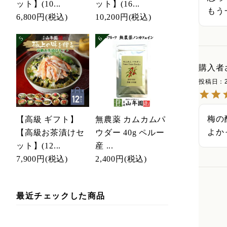
ット】(10...
ット】(16...
もう
6,800円
(税込)
10,200円
(税込)
購入者
投稿日
梅の
【高級 ギフト】
無農薬 カムカムパ
よか
【高級お茶漬けセ
ウダー 40g ペルー
ット】(12...
産 ...
7,900円
(税込)
2,400円
(税込)
最近チェックした商品