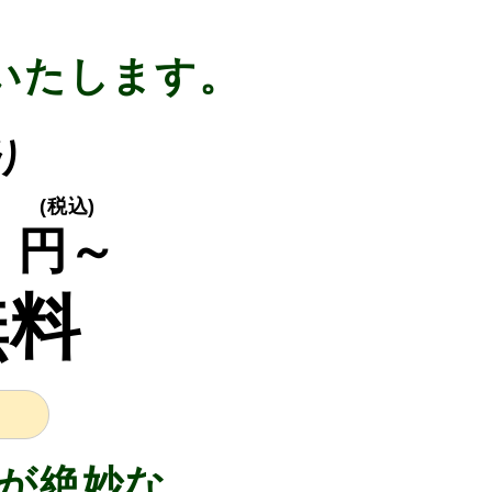
いたします。
り
0
(税込)
円～
無料
が絶妙な