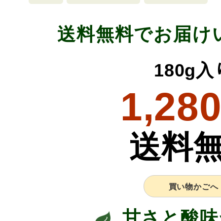
送料無料でお届け
180g入
1,28
送料
買い物かごへ
甘さと酸味