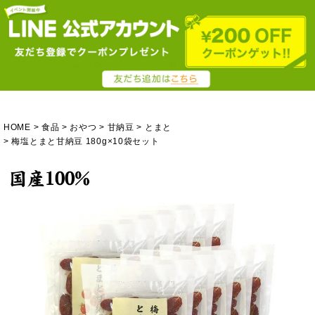
HOME
食品
おやつ
甘納豆
とまと
梅塩とまと甘納豆 180g×10袋セット