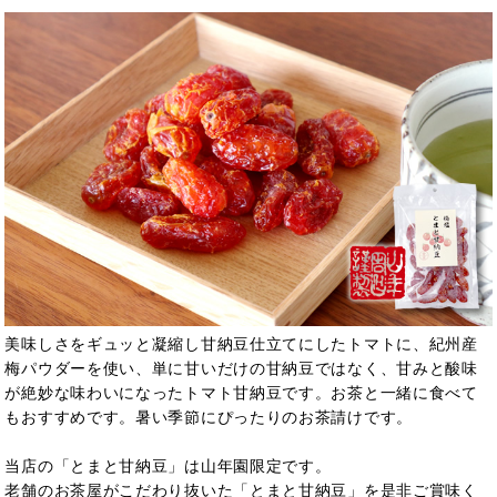
美味しさをギュッと凝縮し甘納豆仕立てにしたトマトに、紀州産
梅パウダーを使い、単に甘いだけの甘納豆ではなく、甘みと酸味
が絶妙な味わいになったトマト甘納豆です。お茶と一緒に食べて
もおすすめです。暑い季節にぴったりのお茶請けです。
当店の「とまと甘納豆」は山年園限定です。
老舗のお茶屋がこだわり抜いた「とまと甘納豆」を是非ご賞味く