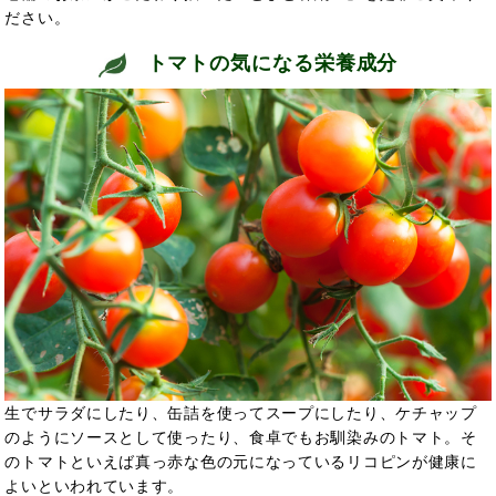
ださい。
トマトの気になる栄養成分
生でサラダにしたり、缶詰を使ってスープにしたり、ケチャップ
のようにソースとして使ったり、食卓でもお馴染みのトマト。そ
のトマトといえば真っ赤な色の元になっているリコピンが
健康に
よいといわれています。