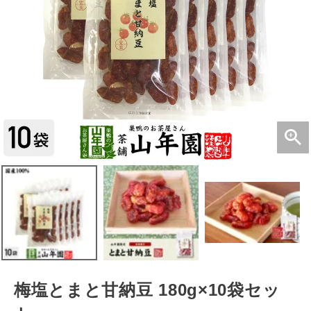
梅塩とまと甘納豆 180g×10袋セッ