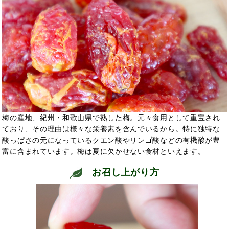
梅の産地、紀州・和歌山県で熟した梅。元々
食用として重宝され
ており、その理由は様々な栄養素を含んでいるから。特に独特な
酸っぱさの元になっているクエン酸やリンゴ酸などの有機酸が豊
富に含まれています。
梅は夏に欠かせない食材といえます。
お召し上がり方