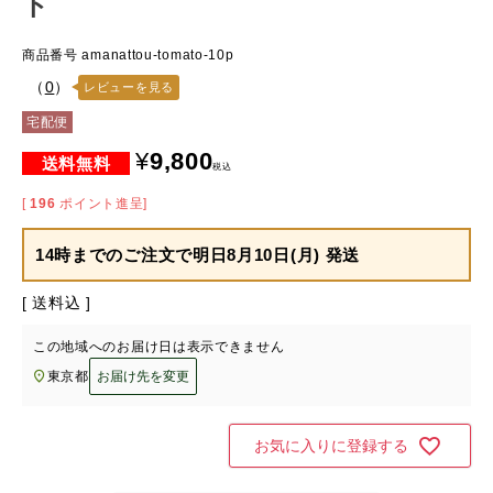
ト
商品番号
amanattou-tomato-10p
（
0
）
レビューを見る
宅配便
¥
9,800
税込
[
196
ポイント進呈]
14時までのご注文で
明日8月10日(月) 発送
送料込
この地域へのお届け日は表示できません
東京都
お届け先を変更
お気に入りに登録する