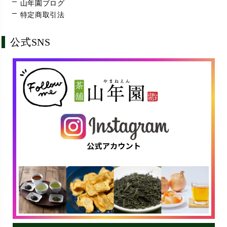
山年園ブログ
特定商取引法
公式SNS