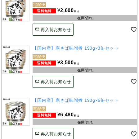
宅配便
¥
2,600
税込
在庫切れ
再入荷お知らせ
【国内産】寒さば味噌煮 190g×3缶セット
宅配便
¥
3,500
税込
在庫切れ
再入荷お知らせ
【国内産】寒さば味噌煮 190g×6缶セット
宅配便
¥
6,480
税込
在庫切れ
再入荷お知らせ