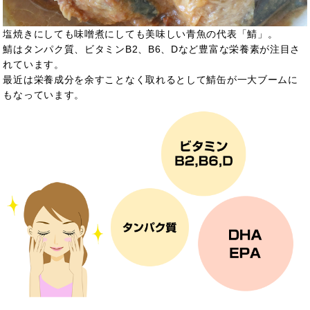
塩焼きにしても味噌煮にしても美味しい青魚の代表「鯖」。
鯖はタンパク質、ビタミンB2、B6、Dなど豊富な栄養素が注目さ
れています。
最近は栄養成分を余すことなく取れるとして鯖缶が一大ブームに
もなっています。