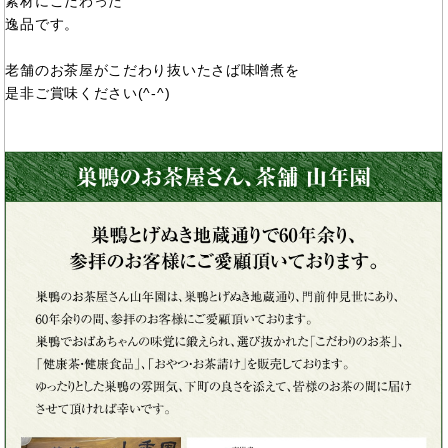
素材にこだわった
逸品です。
老舗のお茶屋がこだわり抜いたさば味噌煮を
是非ご賞味ください(^-^)