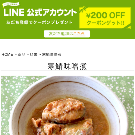
HOME
食品
鯖缶
寒鯖味噌煮
寒鯖味噌煮