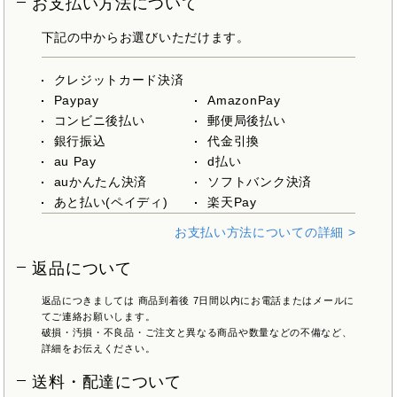
お支払い方法について
下記の中からお選びいただけます。
クレジットカード決済
Paypay
AmazonPay
コンビニ後払い
郵便局後払い
銀行振込
代金引換
au Pay
d払い
auかんたん決済
ソフトバンク決済
あと払い(ペイディ)
楽天Pay
お支払い方法についての詳細 >
返品について
返品につきましては 商品到着後 7日間以内にお電話またはメールに
てご連絡お願いします。
破損・汚損・不良品・ご注文と異なる商品や数量などの不備など、
詳細をお伝えください。
送料・配達について