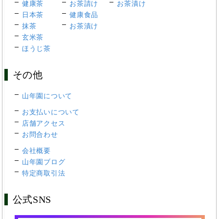
健康茶
お茶請け
お茶漬け
日本茶
健康食品
抹茶
お茶漬け
玄米茶
ほうじ茶
その他
山年園について
お支払いについて
店舗アクセス
お問合わせ
会社概要
山年園ブログ
特定商取引法
公式SNS