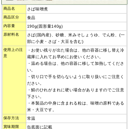
商品名
さば味噌煮
商品区分
食品
内容量
190g(固形量140g)
原材料名
さば(国内産)、砂糖、米みそしょうゆ、でん粉、(一
部に小麦・さば・大豆を含む)
使用上の注
・お使い残りが出た場合は、他の容器に移し替え冷
意
蔵庫に入れてお早めにお使いください。
・温める場合は、他の容器に移して加熱してくださ
い。
・切り口で手を切らないように取り扱いにご注意く
ださい。
・鯖のひれがまれに硬い場合がありますのでご注意
下さい。
・本製品の中身に含まれる粒は、味噌の原料である
米・大豆です。
保存方法
常温
賞味期限
缶底面に記載