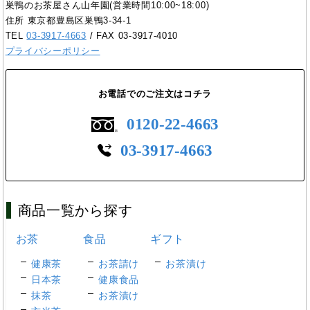
巣鴨のお茶屋さん山年園(営業時間10:00~18:00)
住所 東京都豊島区巣鴨3-34-1
TEL
03-3917-4663
/ FAX 03-3917-4010
プライバシーポリシー
お電話でのご注文はコチラ
0120-22-4663
03-3917-4663
商品一覧から探す
お茶
食品
ギフト
健康茶
お茶請け
お茶漬け
日本茶
健康食品
抹茶
お茶漬け