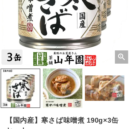
【国内産】寒さば味噌煮 190g×3缶