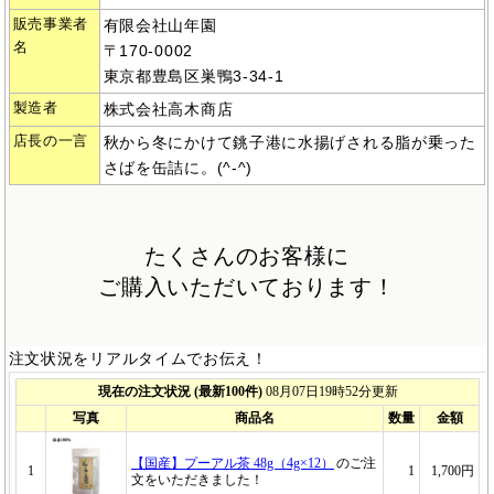
販売事業者
有限会社山年園
名
〒170-0002
東京都豊島区巣鴨3-34-1
製造者
株式会社高木商店
店長の一言
秋から冬にかけて銚子港に水揚げされる脂が乗った
さばを缶詰に。(^-^)
たくさんのお客様に
ご購入いただいております！
注文状況をリアルタイムでお伝え！