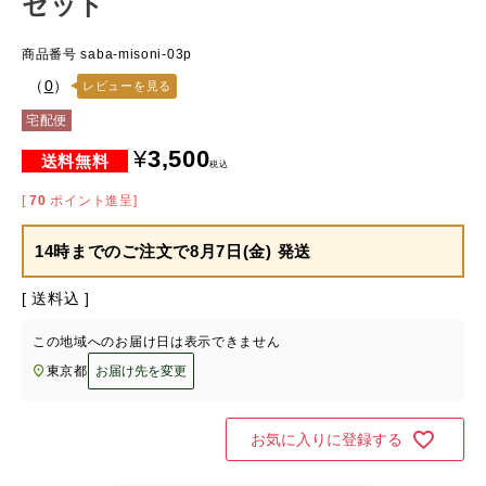
セット
商品番号
saba-misoni-03p
（
0
）
レビューを見る
宅配便
¥
3,500
税込
[
70
ポイント進呈]
14時までのご注文で
8月7日(金) 発送
送料込
この地域へのお届け日は表示できません
東京都
お届け先を変更
お気に入りに登録する