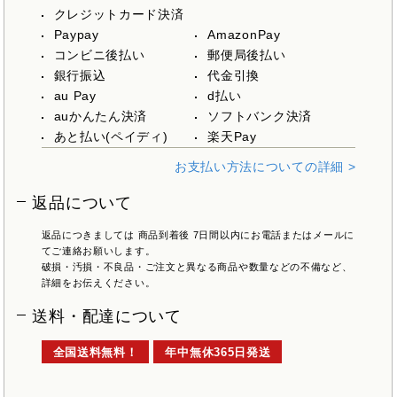
クレジットカード決済
Paypay
AmazonPay
コンビニ後払い
郵便局後払い
銀行振込
代金引換
au Pay
d払い
auかんたん決済
ソフトバンク決済
あと払い(ペイディ)
楽天Pay
お支払い方法についての詳細 >
返品について
返品につきましては 商品到着後 7日間以内にお電話またはメールに
てご連絡お願いします。
破損・汚損・不良品・ご注文と異なる商品や数量などの不備など、
詳細をお伝えください。
送料・配達について
全国送料無料！
年中無休365日発送