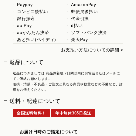
Paypay
AmazonPay
コンビニ後払い
郵便局後払い
銀行振込
代金引換
au Pay
d払い
auかんたん決済
ソフトバンク決済
あと払い(ペイディ)
楽天Pay
お支払い方法についての詳細 >
返品について
返品につきましては 商品到着後 7日間以内にお電話またはメールに
てご連絡お願いします。
破損・汚損・不良品・ご注文と異なる商品や数量などの不備など、詳
細をお伝えください。
送料・配達について
全国送料無料！
年中無休365日発送
お届け日時のご指定について