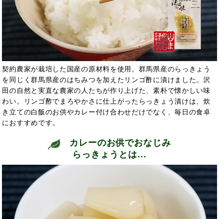
契約農家が栽培した国産の原材料を使用。群馬県産のらっきょう
を同じく群馬県産のはちみつを加えたリンゴ酢に漬けました。沢
田の自然と実直な農家の人たちが作り上げた、素朴で懐かしい味
わい。リンゴ酢でまろやかさに仕上がったらっきょう漬けは、炊
き立ての白飯のお供やカレー付け合わせだけでなく、毎日の食卓
におすすめです。
カレーのお供でおなじみ
らっきょうとは…