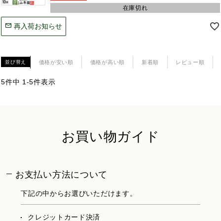
在庫切れ
再入荷お知らせ
価格が安い順
価格が高い順
新着順
レビュー順
並び替え
5
件中
1
-
5
件表示
お買い物ガイド
お支払い方法について
下記の中からお選びいただけます。
クレジットカード決済