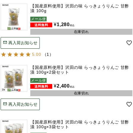
【国産原料使用】沢田の味 らっきょうりんご 甘酢
漬 100g
メール便
¥
1,280
税込
在庫切れ
再入荷お知らせ
5.00
（
1
）
【国産原料使用】沢田の味 らっきょうりんご 甘酢
漬 100g×2袋セット
メール便
¥
2,400
税込
在庫切れ
再入荷お知らせ
【国産原料使用】沢田の味 らっきょうりんご 甘酢
漬 100g×3袋セット