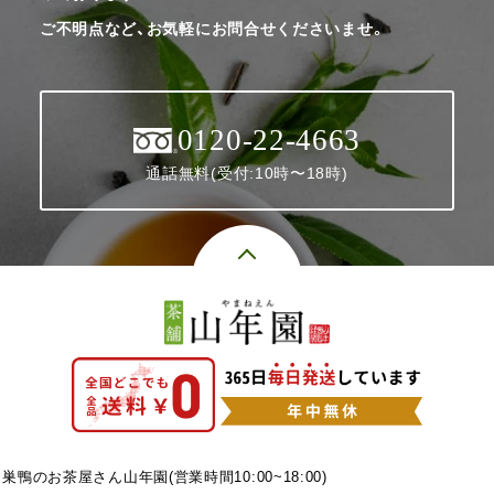
ご不明点など、お気軽にお問合せくださいませ。
0120-22-4663
通話無料(受付:10時〜18時)
巣鴨のお茶屋さん山年園(営業時間10:00~18:00)