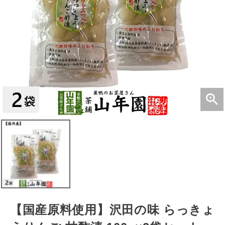
【国産原料使用】沢田の味 らっきょ