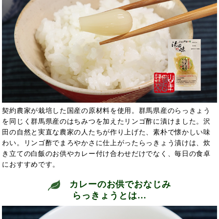
契約農家が栽培した国産の原材料を使用。群馬県産のらっきょう
を同じく群馬県産のはちみつを加えたリンゴ酢に漬けました。沢
田の自然と実直な農家の人たちが作り上げた、素朴で懐かしい味
わい。リンゴ酢でまろやかさに仕上がったらっきょう漬けは、炊
き立ての白飯のお供やカレー付け合わせだけでなく、毎日の食卓
におすすめです。
カレーのお供でおなじみ
らっきょうとは…