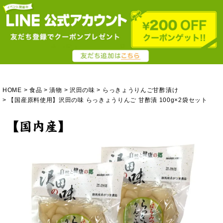
HOME
食品
漬物
沢田の味
らっきょうりんご甘酢漬け
【国産原料使用】沢田の味 らっきょうりんご 甘酢漬 100g×2袋セット