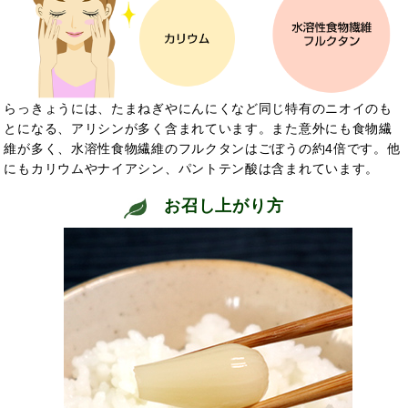
らっきょうには、たまねぎやにんにくなど同じ特有のニオイのも
とになる、アリシンが多く含まれています。また意外にも食物繊
維が多く、水溶性食物繊維のフルクタンはごぼうの約4倍です。他
にもカリウムやナイアシン、パントテン酸は含まれています。
お召し上がり方