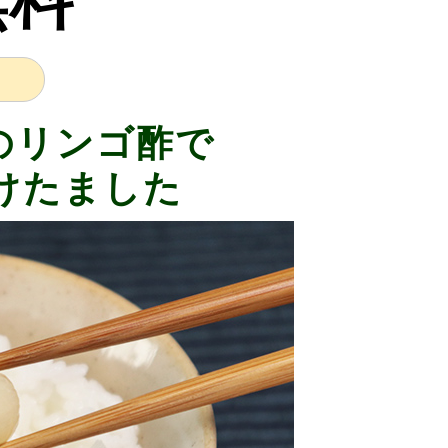
無料
のリンゴ酢で
けたました