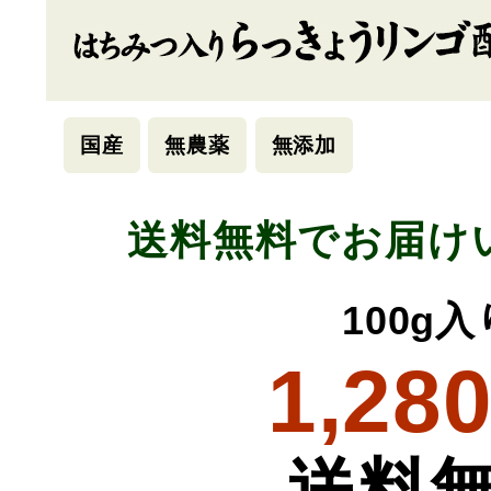
国産
無農薬
無添加
送料無料でお届け
100g入
1,28