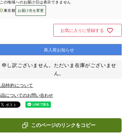
この地域へのお届け日は表示できません
東京都
お届け先を変更
お気に入りに登録する
再入荷お知らせ
申し訳ございません。ただいま在庫がございませ
ん。
返品特約について
商品についてのお問い合わせ
このページのリンクをコピー