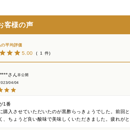
お客様の声
5.00
1
****
非公開
2023/04/04
1番

に購入させていただいたのが黒酢らっきょうでした。前回
く、ちょうど良い酸味で美味しくいただきました。疲れが