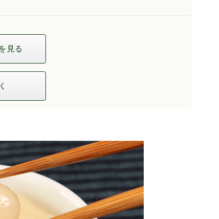
を見る
く