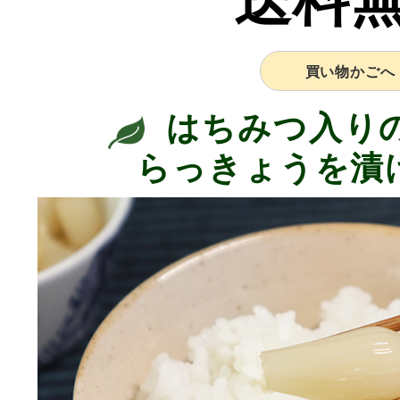
送料
買い物かごへ
はちみつ入り
らっきょうを漬