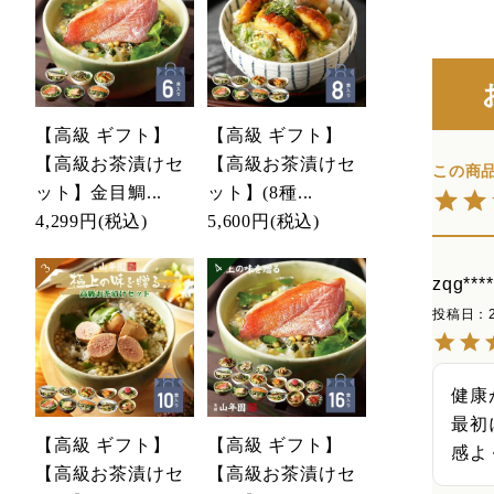
【高級 ギフト】
【高級 ギフト】
【高級お茶漬けセ
【高級お茶漬けセ
ット】金目鯛...
ット】(8種...
4,299円
(税込)
5,600円
(税込)
zqg****
投稿日
健康が
最初
【高級 ギフト】
【高級 ギフト】
感よ
【高級お茶漬けセ
【高級お茶漬けセ