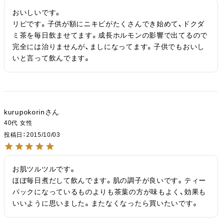
おいしいです。

リピです。子供が額にニキビがたくさんでき始めて、ドクダ
ミ茶を毎日飲ませてます。成長ホルモンの影響で出てるので
完全には治りませんが、ましになってます。子供でもおいし
いと言って飲んでます。
kurupokorin
40代
女性
投稿日
2015/10/03
お肌ツルツルです。

ほぼ毎日煮だして飲んでます。肌の調子が良いです。ティー
パックになっているものよりも茶葉の方が味もよく、効果も
いいように思いました。またなくなったら買いたいです。