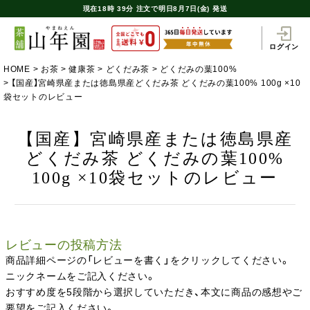
現在
18時
39分
注文で
明日8月7日(金) 発送
ログイン
HOME
お茶
健康茶
どくだみ茶
どくだみの葉100%
【国産】宮崎県産または徳島県産どくだみ茶 どくだみの葉100% 100g ×10
袋セットのレビュー
【国産】宮崎県産または徳島県産
どくだみ茶 どくだみの葉100%
100g ×10袋セットのレビュー
レビューの投稿方法
商品詳細ページの「レビューを書く」をクリックしてください。
ニックネームをご記入ください。
おすすめ度を5段階から選択していただき、本文に商品の感想やご
要望をご記入ください。