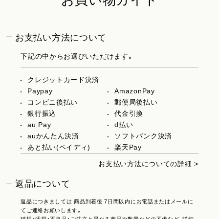
お買い物ガイド
お支払い方法について
下記の中からお選びいただけます。
クレジットカード決済
Paypay
AmazonPay
コンビニ後払い
郵便局後払い
銀行振込
代金引換
au Pay
d払い
auかんたん決済
ソフトバンク決済
あと払い(ペイディ)
楽天Pay
お支払い方法についての詳細 >
返品について
返品につきましては 商品到着後 7日間以内にお電話またはメールに
てご連絡お願いします。