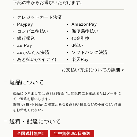
下記の中からお選びいただけます。
クレジットカード決済
Paypay
AmazonPay
コンビニ後払い
郵便局後払い
銀行振込
代金引換
au Pay
d払い
auかんたん決済
ソフトバンク決済
あと払い(ペイディ)
楽天Pay
お支払い方法についての詳細 >
返品について
返品につきましては 商品到着後 7日間以内にお電話またはメールに
てご連絡お願いします。
破損・汚損・不良品・ご注文と異なる商品や数量などの不備など、詳細
をお伝えください。
送料・配達について
全国送料無料！
年中無休365日発送