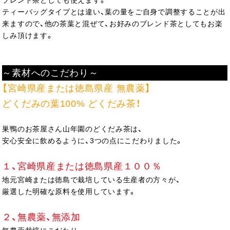
ティーバッグタイプとは違い、葉の量をご自身で調整することが出
来ますので、他の茶葉と混ぜて、お好みのブレンド茶としてもお楽
しみ頂けます。
～素材へのこだわり～
【宮崎県産または徳島県産 無農薬】
どくだみの葉100% どくだみ茶！
巣鴨のお茶屋さん山年園のどくだみ茶は、
安心安全に飲めるように、3つの点にこだわりました。
１、宮崎県産または徳島県産１００％
地元宮崎または徳島で栽培している生産者の方々が、
厳選した明確な原料を使用しています。
２、無農薬、無添加