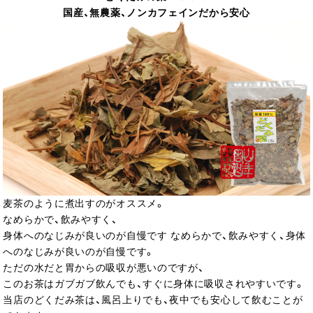
国産、無農薬、ノンカフェインだから安心
麦茶のように煮出すのがオススメ。
なめらかで、飲みやすく、
身体へのなじみが良いのが自慢です なめらかで、飲みやすく、身体
へのなじみが良いのが自慢です。
ただの水だと胃からの吸収が悪いのですが、
このお茶はガブガブ飲んでも、すぐに身体に吸収されやすいです。
当店のどくだみ茶は、風呂上りでも、夜中でも安心して飲むことが