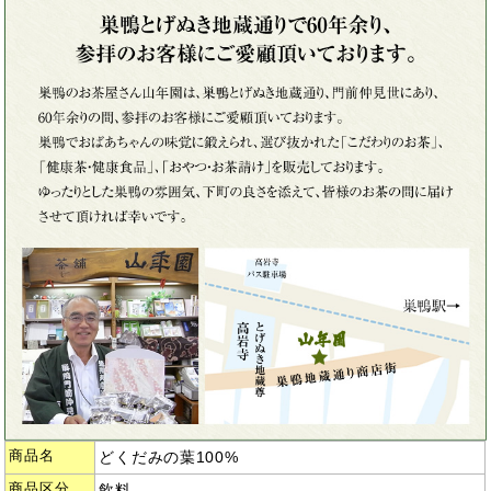
商品名
どくだみの葉100%
商品区分
飲料