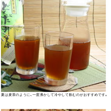
夏は麦茶のように、一度沸かして冷やして飲むのがおすすめです。