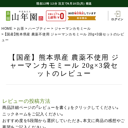
現在
12時
12分
注文で
8月10日(月) 発送
ログイン
HOME
お茶
ハーブティー
ジャーマンカモミール
【国産】熊本県産 農薬不使用 ジャーマンカモミール 20g×3袋セットのレビ
ュー
【国産】熊本県産 農薬不使用 ジ
ャーマンカモミール 20g×3袋セ
ットのレビュー
レビューの投稿方法
商品詳細ページの「レビューを書く」をクリックしてください。
ニックネームをご記入ください。
おすすめ度を5段階から選択していただき、本文に商品の感想やご
要望をご記入ください。