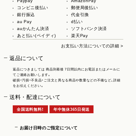
Paypay
AmazonPay
コンビニ後払い
郵便局後払い
銀行振込
代金引換
au Pay
d払い
auかんたん決済
ソフトバンク決済
あと払い(ペイディ)
楽天Pay
お支払い方法についての詳細 >
返品について
返品につきましては 商品到着後 7日間以内にお電話またはメールに
てご連絡お願いします。
破損・汚損・不良品・ご注文と異なる商品や数量などの不備など、詳細
をお伝えください。
送料・配達について
全国送料無料！
年中無休365日発送
お届け日時のご指定について