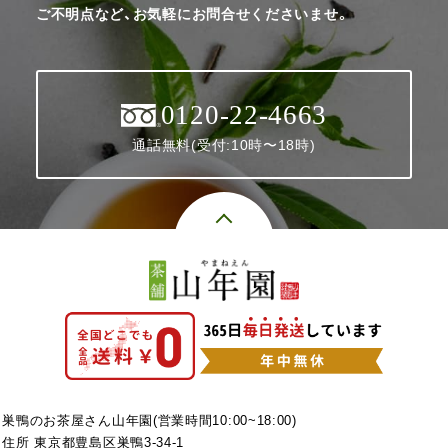
ご不明点など、お気軽にお問合せくださいませ。
0120-22-4663
通話無料(受付:10時〜18時)
巣鴨のお茶屋さん山年園(営業時間10:00~18:00)
住所 東京都豊島区巣鴨3-34-1