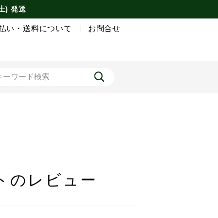
土) 発送
払い・送料について
お問合せ
トのレビュー