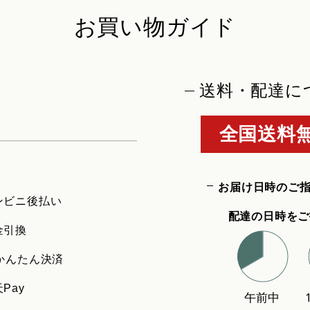
お買い物ガイド
送料・配達に
全国送料無
お届け日時のご
ンビニ後払い
配達の日時をご
金引換
uかんたん決済
Pay