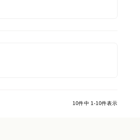
10
件中
1
-
10
件表示