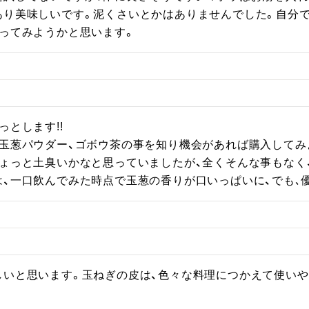
あり美味しいです。泥くさいとかはありませんでした。自分
作ってみようかと思います。
とします!!

玉葱パウダー、ゴボウ茶の事を知り機会があれば購入してみよ
ょっと土臭いかなと思っていましたが、全くそんな事もなく、
は、一口飲んでみた時点で玉葱の香りが口いっぱいに、でも､
しいと思います。玉ねぎの皮は、色々な料理につかえて使いや