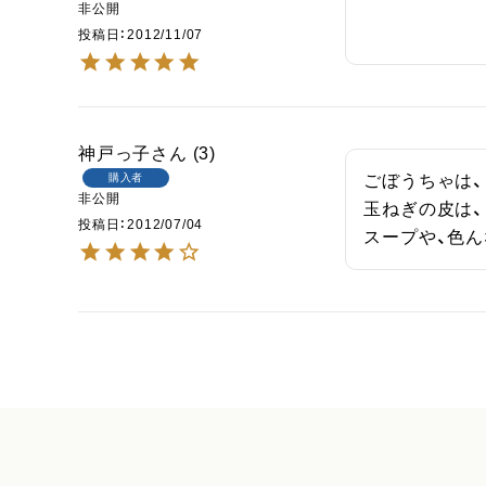
非公開
投稿日
2012/11/07
神戸っ子
3
購入者
ごぼうちゃは、
非公開
玉ねぎの皮は、
投稿日
2012/07/04
スープや、色