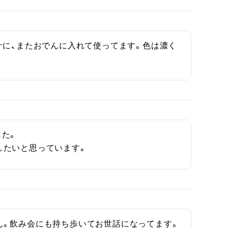
汁に、またおでんに入れて使ってます。色は濃く
た。

したいと思っています。
ん。飲み会にも持ち歩いてお世話になってます。