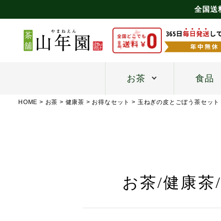
全国送
お茶
食品
HOME
お茶
健康茶
お得なセット
玉ねぎの皮とごぼう茶セット
お茶/健康