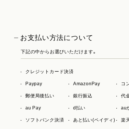
お支払い方法について
下記の中からお選びいただけます。
クレジットカード決済
Paypay
AmazonPay
コ
郵便局後払い
銀行振込
代
au Pay
d払い
a
ソフトバンク決済
あと払い(ペイディ)
楽天