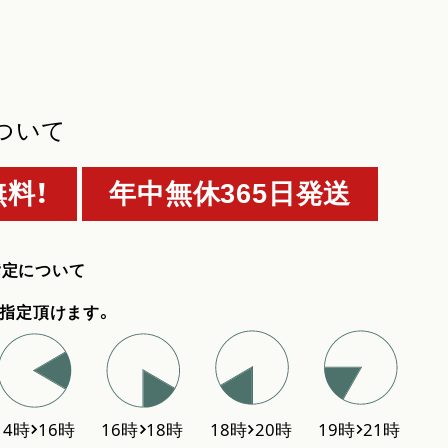
ついて
料！
年中無休365日発送
指定について
指定頂けます。