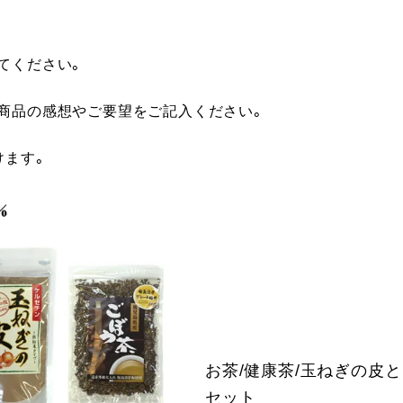
てください。
に商品の感想やご要望をご記入ください。
けます。
お茶/健康茶/玉ねぎの皮
セット