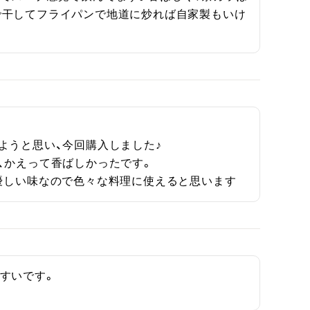
で干してフライパンで地道に炒れば自家製もいけ
うと思い、今回購入しました♪

かえって香ばしかったです。

優しい味なので色々な料理に使えると思います
すいです。