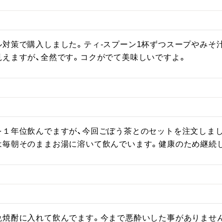
ル対策で購入しました。ティ-スプーン1杯ずつスープやみそ
見えますが、全然です。コクがでて美味しいですよ。
１年位飲んでますが、今回ごぼう茶とのセットを注文しまし
は毎朝そのままお湯に溶いて飲んでいます。健康のため継続
晩焼酎に入れて飲んでます。今まで悪酔いした事がありませ