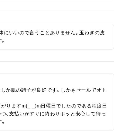
体にいいので言うことありません。玉ねぎの皮
す。
なしか肌の調子が良好です。しかもセールでオト
りますm(_ _)m日曜日でしたのである程度日
つつ、支払いがすぐに終わりホッと安心して待っ
す。