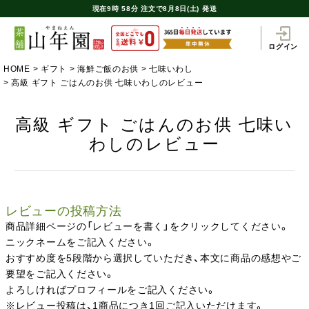
現在
9時
58分
注文で
8月8日(土) 発送
ログイン
HOME
ギフト
海鮮ご飯のお供
七味いわし
高級 ギフト ごはんのお供 七味いわしのレビュー
高級 ギフト ごはんのお供 七味い
わしのレビュー
レビューの投稿方法
商品詳細ページの「レビューを書く」をクリックしてください。
ニックネームをご記入ください。
おすすめ度を5段階から選択していただき、本文に商品の感想やご
要望をご記入ください。
よろしければプロフィールをご記入ください。
※レビュー投稿は、1商品につき1回ご記入いただけます。