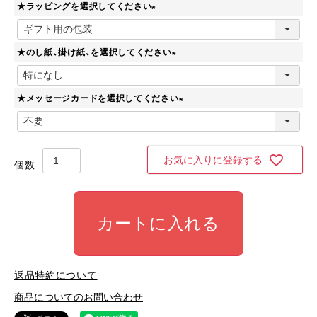
★ラッピングを選択してください
須
)
(
必
★のし紙、掛け紙、を選択してください
須
)
(
必
★メッセージカードを選択してください
須
)
(
必
須
)
お気に入りに登録する
カートに入れる
返品特約について
商品についてのお問い合わせ