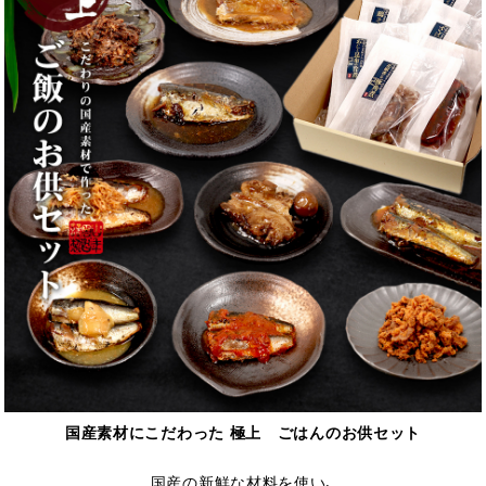
国産素材にこだわった 極上 ごはんのお供セット
国産の新鮮な材料を使い、