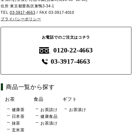
住所 東京都豊島区巣鴨3-34-1
TEL
03-3917-4663
/ FAX 03-3917-4010
プライバシーポリシー
お電話でのご注文はコチラ
0120-22-4663
03-3917-4663
商品一覧から探す
お茶
食品
ギフト
健康茶
お茶請け
お茶漬け
日本茶
健康食品
抹茶
お茶漬け
玄米茶