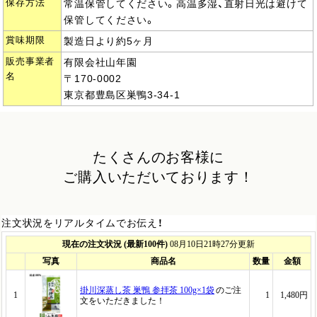
保存方法
常温保管してください。高温多湿、直射日光は避けて
保管してください。
賞味期限
製造日より約5ヶ月
販売事業者
有限会社山年園
名
〒170-0002
東京都豊島区巣鴨3-34-1
たくさんのお客様に
ご購入いただいております！
注文状況をリアルタイムでお伝え！