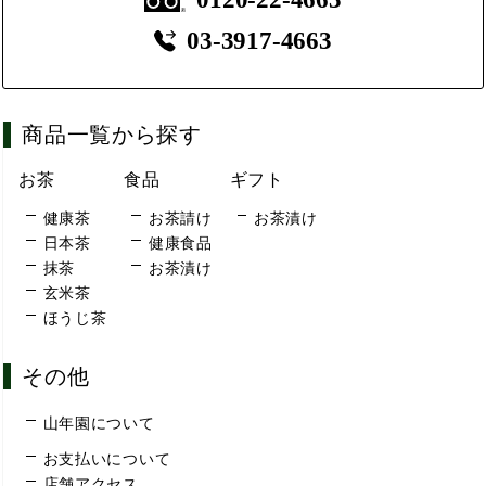
03-3917-4663
商品一覧から探す
お茶
食品
ギフト
健康茶
お茶請け
お茶漬け
日本茶
健康食品
抹茶
お茶漬け
玄米茶
ほうじ茶
その他
山年園について
お支払いについて
店舗アクセス