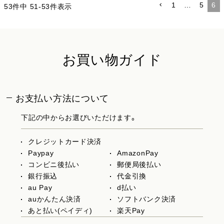
1
…
5
6
53
件中
51
-
53
件表示
お買い物ガイド
お支払い方法について
下記の中からお選びいただけます。
クレジットカード決済
Paypay
AmazonPay
コンビニ後払い
郵便局後払い
銀行振込
代金引換
au Pay
d払い
auかんたん決済
ソフトバンク決済
あと払い(ペイディ)
楽天Pay