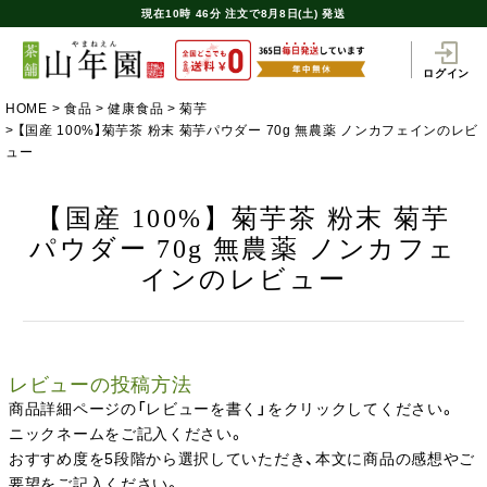
現在
10時
46分
注文で
8月8日(土) 発送
ログイン
HOME
食品
健康食品
菊芋
【国産 100%】菊芋茶 粉末 菊芋パウダー 70g 無農薬 ノンカフェインのレビ
ュー
【国産 100%】菊芋茶 粉末 菊芋
パウダー 70g 無農薬 ノンカフェ
インのレビュー
レビューの投稿方法
商品詳細ページの「レビューを書く」をクリックしてください。
ニックネームをご記入ください。
おすすめ度を5段階から選択していただき、本文に商品の感想やご
要望をご記入ください。