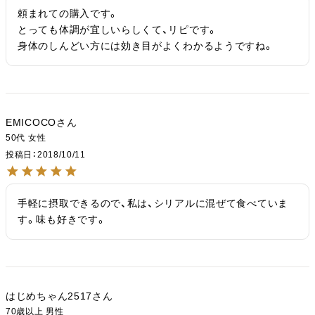
頼まれての購入です。

とっても体調が宜しいらしくて、リピです。

身体のしんどい方には効き目がよくわかるようですね。
EMICOCO
50代
女性
投稿日
2018/10/11
手軽に摂取できるので、私は、シリアルに混ぜて食べていま
す。味も好きです。
はじめちゃん2517
70歳以上
男性