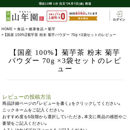
現在
13時
1分
注文で
8月7日(金) 発送
ログイン
HOME
食品
健康食品
菊芋
【国産 100%】菊芋茶 粉末 菊芋パウダー 70g ×3袋セットのレビュー
【国産 100%】菊芋茶 粉末 菊芋
パウダー 70g ×3袋セットのレビ
ュー
レビューの投稿方法
商品詳細ページの「レビューを書く」をクリックしてください。
ニックネームをご記入ください。
おすすめ度を5段階から選択していただき、本文に商品の感想やご
要望をご記入ください。