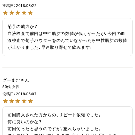
投稿日
2018/08/22
菊芋の威力か？

血液検査で前回は中性脂肪の数値が低くかったが、今回の血
液検査で菊芋パウダーをのんでいなかったら中性脂肪の数値
が上がりました、早速取り寄せて飲みます。
グーまむ
50代
女性
投稿日
2018/06/07
前回購入された方からの、リピート依頼でした。

何に良いのかな？

前回伺ったと思うのですが、忘れちゃいました。
