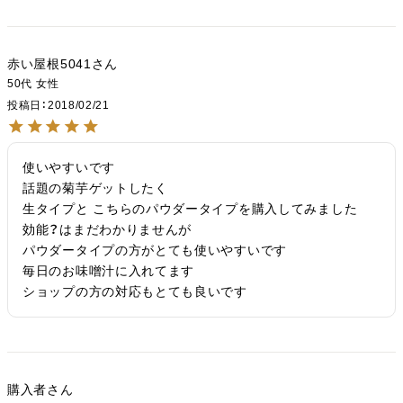
赤い屋根5041
50代
女性
投稿日
2018/02/21
使いやすいです

話題の菊芋ゲットしたく

生タイプと こちらのパウダータイプを購入してみました

効能？はまだわかりませんが

パウダータイプの方がとても使いやすいです

毎日のお味噌汁に入れてます

ショップの方の対応もとても良いです
購入者