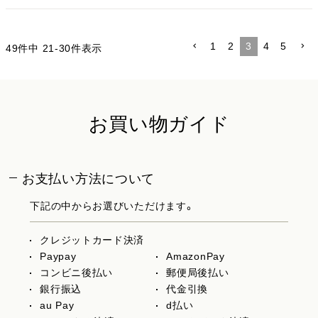
1
2
3
4
5
49
件中
21
-
30
件表示
お買い物ガイド
お支払い方法について
下記の中からお選びいただけます。
クレジットカード決済
Paypay
AmazonPay
コンビニ後払い
郵便局後払い
銀行振込
代金引換
au Pay
d払い