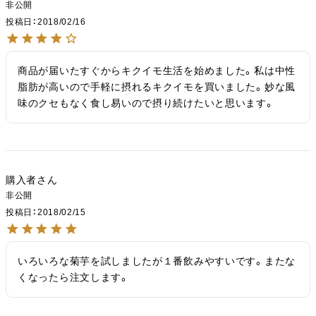
非公開
投稿日
2018/02/16
商品が届いたすぐからキクイモ生活を始めました。私は中性
脂肪が高いので手軽に摂れるキクイモを買いました。妙な風
味のクセもなく食し易いので摂り続けたいと思います。
購入者
非公開
投稿日
2018/02/15
いろいろな菊芋を試しましたが１番飲みやすいです。またな
くなったら注文します。