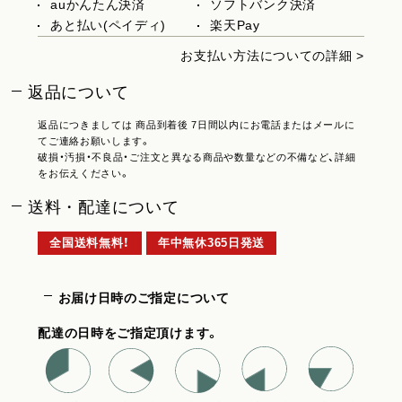
auかんたん決済
ソフトバンク決済
あと払い(ペイディ)
楽天Pay
お支払い方法についての詳細 >
返品について
返品につきましては 商品到着後 7日間以内にお電話またはメールに
てご連絡お願いします。
破損・汚損・不良品・ご注文と異なる商品や数量などの不備など、詳細
をお伝えください。
送料・配達について
全国送料無料！
年中無休365日発送
お届け日時のご指定について
配達の日時をご指定頂けます。