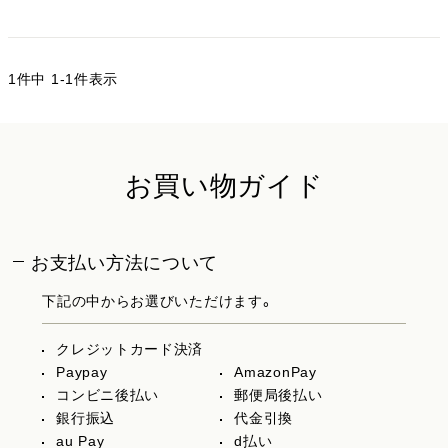
1
件中
1
-
1
件表示
お買い物ガイド
お支払い方法について
下記の中からお選びいただけます。
クレジットカード決済
Paypay
AmazonPay
コンビニ後払い
郵便局後払い
銀行振込
代金引換
au Pay
d払い