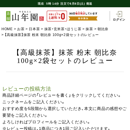
現在
5時
14分
注文で
8月8日(土) 発送
ログイン
HOME
お茶
日本茶
抹茶・玄米茶・ほうじ茶
抹茶
朝比奈
【高級抹茶】抹茶 粉末 朝比奈 100g×2袋セットのレビュー
【高級抹茶】抹茶 粉末 朝比奈
100g×2袋セットのレビュー
レビューの投稿方法
商品詳細ページの「レビューを書く」をクリックしてください。
ニックネームをご記入ください。
おすすめ度を5段階から選択していただき、本文に商品の感想やご
要望をご記入ください。
よろしければプロフィールをご記入ください。
※レビュー投稿は、1商品につき1回ご記入いただけます。