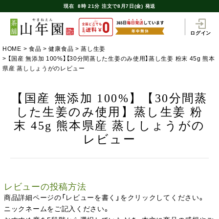
現在
8時
21分
注文で
8月7日(金) 発送
ログイン
HOME
食品
健康食品
蒸し生姜
【国産 無添加 100%】【30分間蒸した生姜のみ使用】蒸し生姜 粉末 45g 熊本
県産 蒸ししょうがのレビュー
【国産 無添加 100%】【30分間蒸
した生姜のみ使用】蒸し生姜 粉
末 45g 熊本県産 蒸ししょうがの
レビュー
レビューの投稿方法
商品詳細ページの「レビューを書く」をクリックしてください。
ニックネームをご記入ください。