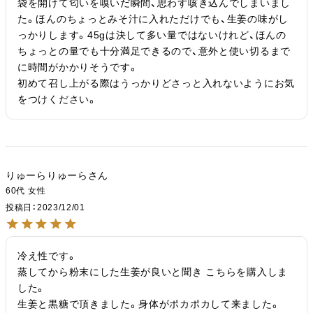
袋を開けて匂いを嗅いだ瞬間、思わず咳き込んでしまいまし
た。ほんのちょっとみそ汁に入れただけでも、生姜の味がし
っかりします。45gは決して多い量ではないけれど、ほんの
ちょっとの量でも十分満足できるので、意外と使い切るまで
に時間がかかりそうです。

初めて召し上がる際はうっかりどさっと入れないようにお気
をつけください。
りゅーらりゅーら
60代
女性
投稿日
2023/12/01
冷え性です。

蒸してから粉末にした生姜が良いと聞き こちらを購入しま
した。

生姜と黒糖で頂きました。身体がポカポカして来ました。
