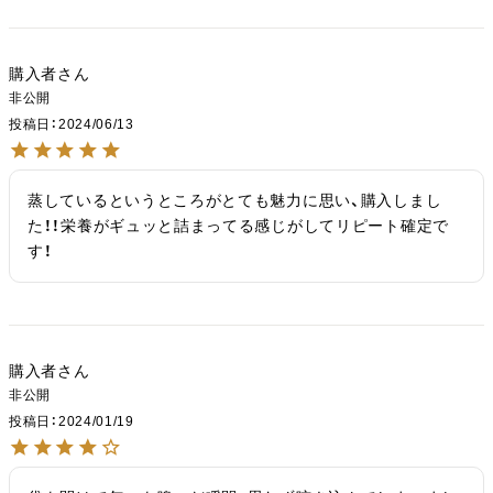
購入者
非公開
投稿日
2024/06/13
蒸しているというところがとても魅力に思い、購入しまし
た！！栄養がギュッと詰まってる感じがしてリピート確定で
す！
購入者
非公開
投稿日
2024/01/19