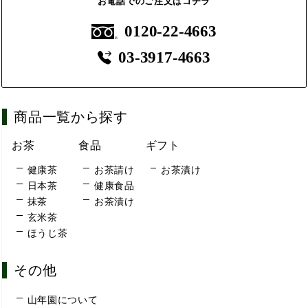
お電話でのご注文はコチラ
0120-22-4663
03-3917-4663
商品一覧から探す
お茶
食品
ギフト
健康茶
お茶請け
お茶漬け
日本茶
健康食品
抹茶
お茶漬け
玄米茶
ほうじ茶
その他
山年園について