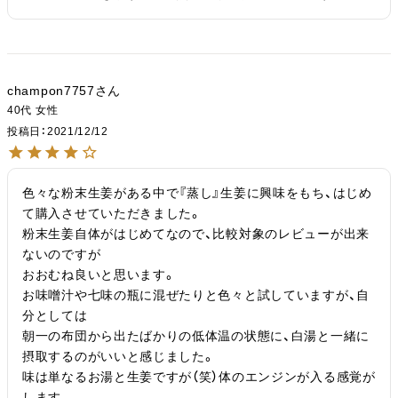
champon7757
40代
女性
投稿日
2021/12/12
色々な粉末生姜がある中で『蒸し』生姜に興味をもち、はじめ
て購入させていただきました。

粉末生姜自体がはじめてなので、比較対象のレビューが出来
ないのですが

おおむね良いと思います。

お味噌汁や七味の瓶に混ぜたりと色々と試していますが、自
分としては

朝一の布団から出たばかりの低体温の状態に、白湯と一緒に
摂取するのがいいと感じました。

味は単なるお湯と生姜ですが（笑）体のエンジンが入る感覚が
します。
