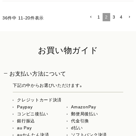
1
2
3
4
36
件中
11
-
20
件表示
お買い物ガイド
お支払い方法について
下記の中からお選びいただけます。
クレジットカード決済
Paypay
AmazonPay
コンビニ後払い
郵便局後払い
銀行振込
代金引換
au Pay
d払い
auかんたん決済
ソフトバンク決済