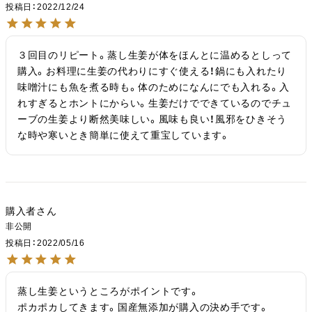
投稿日
2022/12/24
３回目のリピート。蒸し生姜が体をほんとに温めるとしって
購入。お料理に生姜の代わりにすぐ使える！鍋にも入れたり
味噌汁にも魚を煮る時も。体のためになんにでも入れる。入
れすぎるとホントにからい。生姜だけでできているのでチュ
ーブの生姜より断然美味しい。風味も良い！風邪をひきそう
な時や寒いとき簡単に使えて重宝しています。
購入者
非公開
投稿日
2022/05/16
蒸し生姜というところがポイントです。

ポカポカしてきます。国産無添加が購入の決め手です。