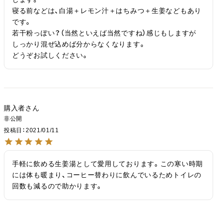
寝る前などは、白湯＋レモン汁＋はちみつ＋生姜などもあり
です。

若干粉っぽい？（当然といえば当然ですね）感じもしますが

しっかり混ぜ込めば分からなくなります。

どうぞお試しください。
購入者
非公開
投稿日
2021/01/11
手軽に飲める生姜湯として愛用しております。この寒い時期
には体も暖まり、コーヒー替わりに飲んでいるためトイレの
回数も減るので助かります。