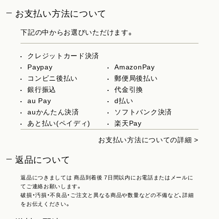
お支払い方法について
下記の中からお選びいただけます。
クレジットカード決済
Paypay
AmazonPay
コンビニ後払い
郵便局後払い
銀行振込
代金引換
au Pay
d払い
auかんたん決済
ソフトバンク決済
あと払い(ペイディ)
楽天Pay
お支払い方法についての詳細 >
返品について
返品につきましては 商品到着後 7日間以内にお電話またはメールに
てご連絡お願いします。
破損・汚損・不良品・ご注文と異なる商品や数量などの不備など、詳細
をお伝えください。