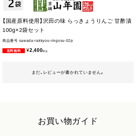
【国産原料使用】沢田の味 らっきょうりんご 甘酢漬
100g×2袋セット
商品番号
sawada-rakkyou-ringosu-02p
¥
2,400
税込
まだ、レビューが書かれていません。
お買い物ガイド