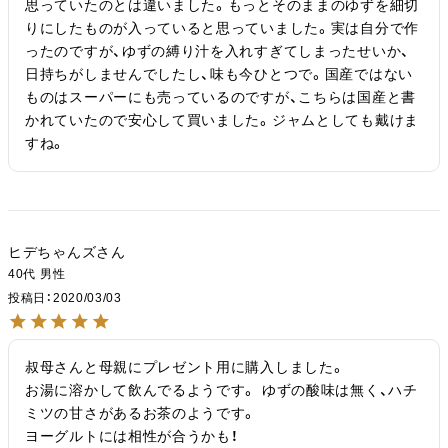
思っていたのとは違いました。もっとそのままのゆずを細切
りにしたものが入っていると思っていました。実は自分で作
ったのですが、ゆずの縛り汁を入れすぎてしまったせいか、
日持ちがしませんでしたし、味も今ひとつで。国産ではない
ものはスーパーにも売っているのですが、こちらは国産と書
かれていたので安心して買いました。ジャムとしても戴けま
すね。
ヒデちゃんズ
40代
男性
投稿日
2020/03/03
叔母さんと母親にプレゼント用に購入しました。

お湯に溶かして飲んでるようです。 ゆずの酸味は無く、ハチ
ミツの甘さがあるお茶のようです。

ヨーグルトには相性が合うかも！