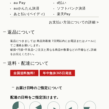
au Pay
d払い
auかんたん決済
ソフトバンク決済
あと払い(ペイディ)
楽天Pay
お支払い方法についての詳細 >
返品について
返品につきましては 商品到着後 7日間以内にお電話またはメールに
てご連絡お願いします。
破損・汚損・不良品・ご注文と異なる商品や数量などの不備など、詳細
をお伝えください。
送料・配達について
全国送料無料！
年中無休365日発送
お届け日時のご指定について
配達の日時をご指定頂けます。