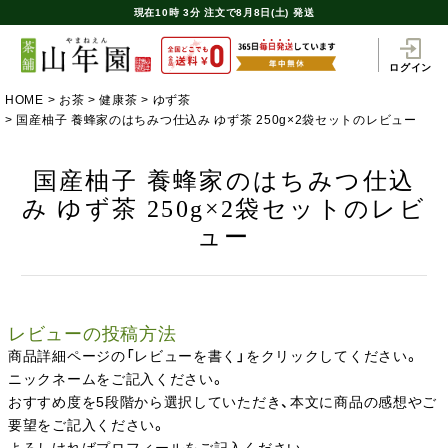
現在
10時
3分
注文で
8月8日(土) 発送
ログイン
HOME
お茶
健康茶
ゆず茶
国産柚子 養蜂家のはちみつ仕込み ゆず茶 250g×2袋セットのレビュー
国産柚子 養蜂家のはちみつ仕込
み ゆず茶 250g×2袋セットのレビ
ュー
レビューの投稿方法
商品詳細ページの「レビューを書く」をクリックしてください。
ニックネームをご記入ください。
おすすめ度を5段階から選択していただき、本文に商品の感想やご
要望をご記入ください。