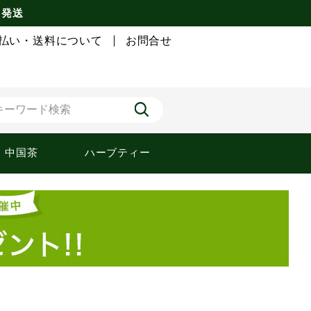
 発送
払い・送料について
お問合せ
中国茶
ハーブティー