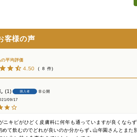
お客様の声
4.50
8
1
非公開
購入者
021/09/17
がニキビがひどく皮膚科に何年も通っていますが良くなら
初めて飲むのでどれが良いのか分からず、山年園さんとまた別