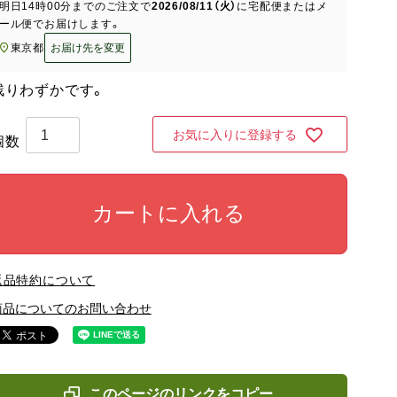
明日
14時00分
までのご注文で
2026/08/11（火）
に
宅配便またはメ
ール便
でお届けします。
東京都
お届け先を変更
残りわずかです。
お気に入りに登録する
カートに入れる
返品特約について
商品についてのお問い合わせ
このページのリンクをコピー