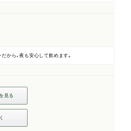
ンだから、夜も安心して飲めます。
を見る
く