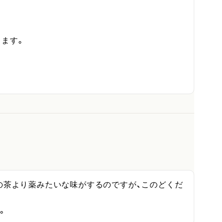
ます。

の茶より薬みたいな味がするのですが、このどくだ
。