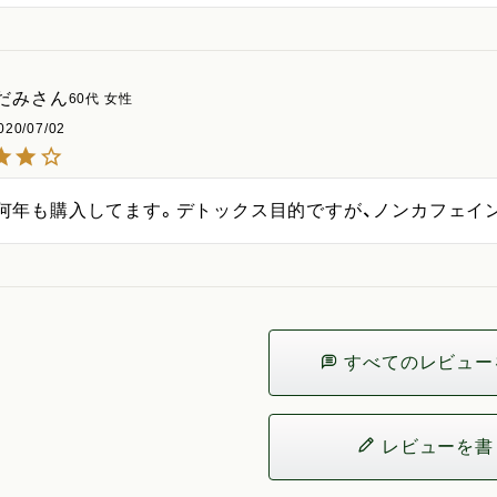
だみ
60代
女性
020/07/02
何年も購入してます。デトックス目的ですが、ノンカフェイ
すべてのレビュー
レビューを書