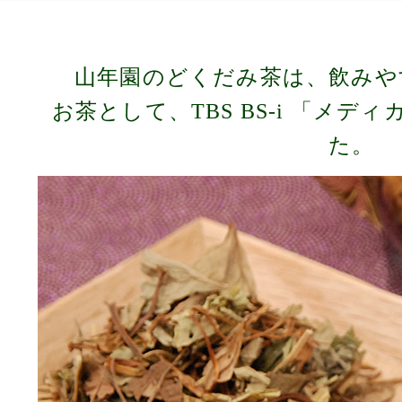
山年園のどくだみ茶は、飲みや
お茶として、TBS BS-i 「メデ
た。