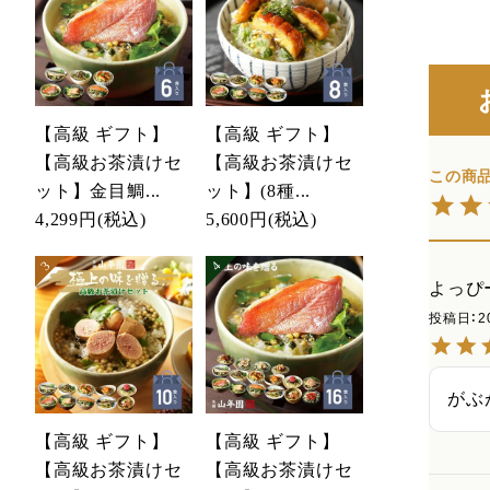
【高級 ギフト】
【高級 ギフト】
【高級お茶漬けセ
【高級お茶漬けセ
ット】金目鯛...
ット】(8種...
4,299円
(税込)
5,600円
(税込)
よっぴ
投稿日
2
がぶ
【高級 ギフト】
【高級 ギフト】
【高級お茶漬けセ
【高級お茶漬けセ