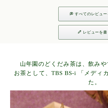
すべてのレビュー
レビューを書
山年園のどくだみ茶は、飲みや
お茶として、TBS BS-i 「メデ
た。