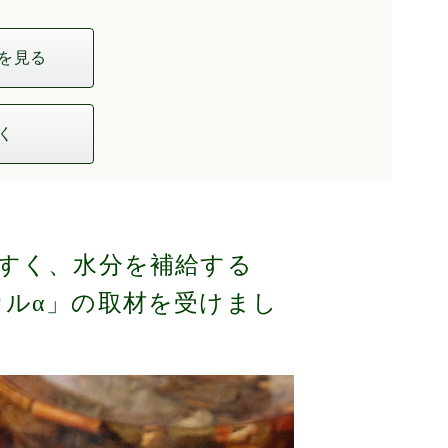
を見る
く
すく、水分を補給する
ィカルα」の取材を受けまし