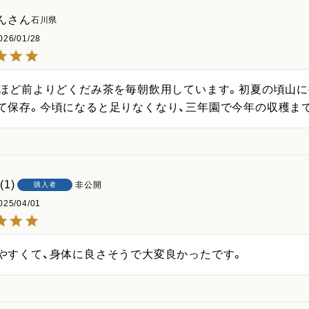
ん
石川県
026/01/28
年ほど前よりどくだみ茶を毎朝飲用しています。初夏の頃山に
て保存。今頃になると足りなくなり、三年園で今年の収穫ま
1
非公開
購入者
025/04/01