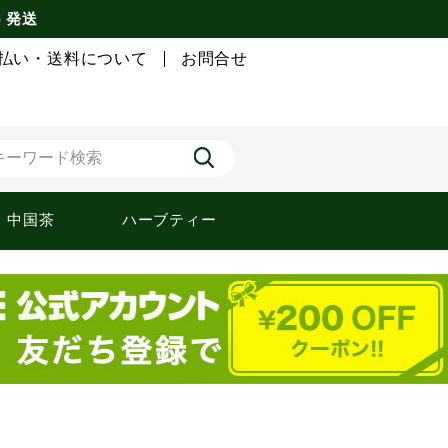
) 発送
払い・送料について
お問合せ
中国茶
ハーブティー