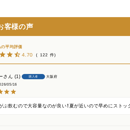
お客様の声
4.70
122
ー
1
大阪府
購入者
026/05/16
がぶ飲むので大容量なのが良い！夏が近いので早めにストッ