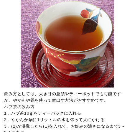
飲み方としては、大き目の急須やティーポットでも可能です
が、やかんや鍋を使って煮出す方法がおすすめです。
ハブ茶の飲み方
1．ハブ茶10ｇをティーパックに入れる
2．やかんか鍋に1リットルの水を張って火にかける
3．(2)が沸騰したら(1)を入れて、お好みの濃さになるまで3～