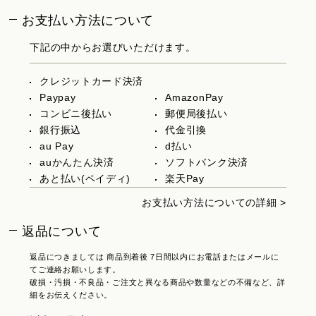
お支払い方法について
下記の中からお選びいただけます。
クレジットカード決済
Paypay
AmazonPay
コンビニ後払い
郵便局後払い
銀行振込
代金引換
au Pay
d払い
auかんたん決済
ソフトバンク決済
あと払い(ペイディ)
楽天Pay
お支払い方法についての詳細 >
返品について
返品につきましては 商品到着後 7日間以内にお電話またはメールに
てご連絡お願いします。
破損・汚損・不良品・ご注文と異なる商品や数量などの不備など、詳
細をお伝えください。