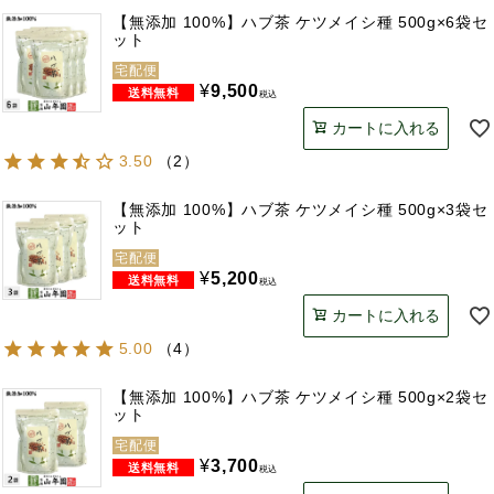
【無添加 100%】ハブ茶 ケツメイシ種 500g×6袋セ
ット
宅配便
¥
9,500
税込
カートに入れる
3.50
（
2
）
【無添加 100%】ハブ茶 ケツメイシ種 500g×3袋セ
ット
宅配便
¥
5,200
税込
カートに入れる
5.00
（
4
）
【無添加 100%】ハブ茶 ケツメイシ種 500g×2袋セ
ット
宅配便
¥
3,700
税込