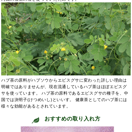
ハブ茶の原料がハブソウからエビスグサに変わった詳しい理由は
明確ではありませんが、現在流通しているハブ茶はほぼエビスグ
サを使っています。 ハブ茶の原料であるエビスグサの種子を、中
国では決明子(けつめいし)といい
す。 健康茶としてのハブ茶
には
様々な効能があるとされています。
おすすめの取り入れ方