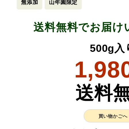
無添加
山年園限定
送料無料でお届け
500g入
1,98
送料
買い物かごへ