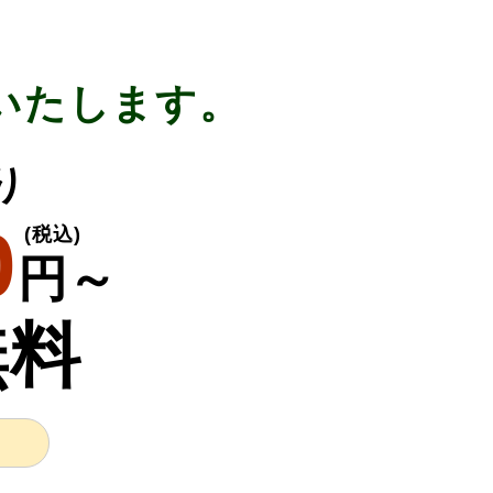
いたします。
り
0
(税込)
円～
無料