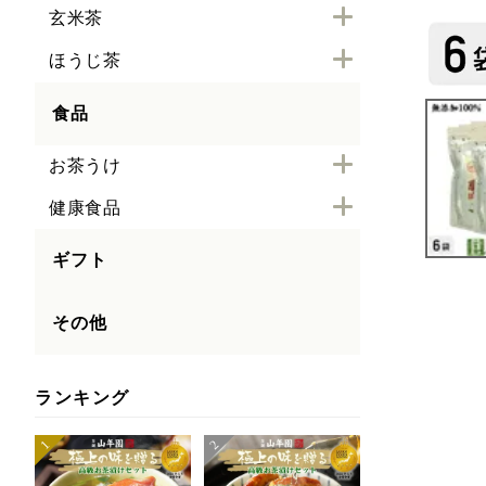
玄米茶
ほうじ茶
食品
お茶うけ
健康食品
ギフト
その他
ランキング