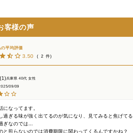
お客様の声
3.50
2
1
兵庫県
40代
女性
2025/09/09
話になってます。

し過ぎる味が強く出てるのが気になり、見てみると焦げてる
過ぎなのでは…

のと煎らないのでは消費期限に関わってくるんですかね？
