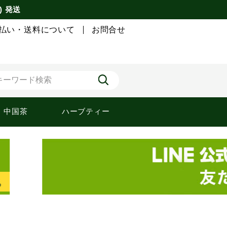
) 発送
払い・送料について
お問合せ
中国茶
ハーブティー