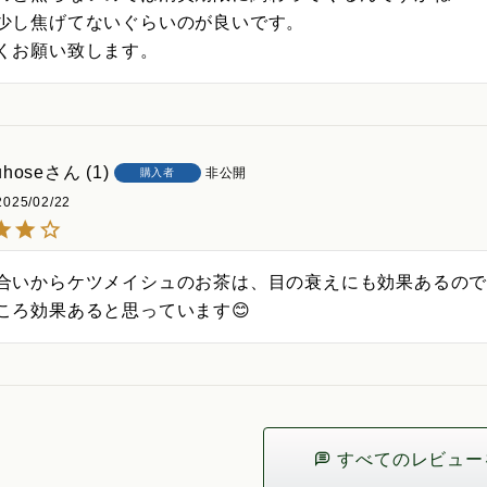
少し焦げてないぐらいのが良いです。

uhose
1
非公開
購入者
2025/02/22
合いからケツメイシュのお茶は、目の衰えにも効果あるので
ころ効果あると思っています😊
すべてのレビュー