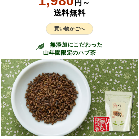
1,980
円～
送料無料
買い物かごへ
無添加にこだわった
山年園限定のハブ茶