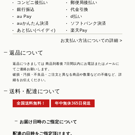
コンビニ後払い
郵便局後払い
銀行振込
代金引換
au Pay
d払い
auかんたん決済
ソフトバンク決済
あと払い(ペイディ)
楽天Pay
お支払い方法についての詳細 >
返品について
返品につきましては 商品到着後 7日間以内にお電話またはメールに
てご連絡お願いします。
破損・汚損・不良品・ご注文と異なる商品や数量などの不備など、詳
細をお伝えください。
送料・配達について
全国送料無料！
年中無休365日発送
お届け日時のご指定について
配達の日時をご指定頂けます。