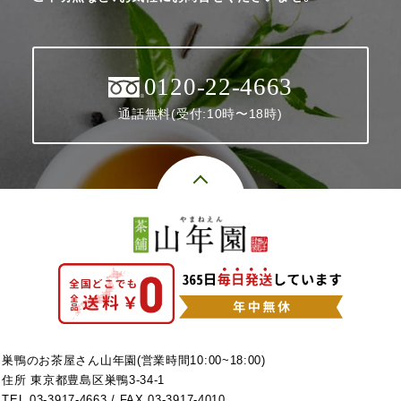
0120-22-4663
通話無料(受付:10時〜18時)
巣鴨のお茶屋さん山年園(営業時間10:00~18:00)
住所 東京都豊島区巣鴨3-34-1
TEL
03-3917-4663
/ FAX 03-3917-4010