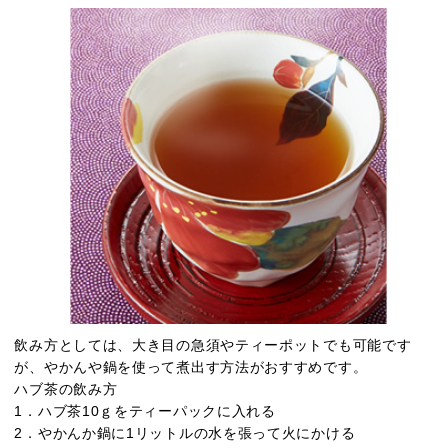
飲み方としては、大き目の急須やティーポットでも可能です
が、やかんや鍋を使って煮出す方法がおすすめです。
ハブ茶の飲み方
1．ハブ茶10ｇをティーパックに入れる
2．やかんか鍋に1リットルの水を張って火にかける