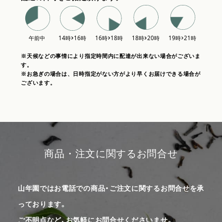
※天候などの事情により指定時間内に配達が出来ない場合がございま
す。
※お急ぎの場合は、日時指定がない方がより早くお届けできる場合が
ございます。
商品・注文に関するお問合せ
山年園ではお電話での商品・ご注文に関するお問合せを承
っております。
ご不明点など、お気軽にお問合せくださいませ。