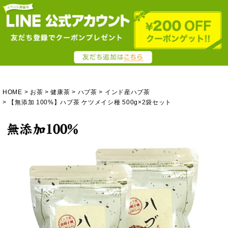
HOME
お茶
健康茶
ハブ茶
インド産ハブ茶
【無添加 100%】ハブ茶 ケツメイシ種 500g×2袋セット