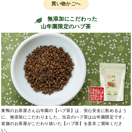
買い物かごへ
無添加にこだわった
山年園限定のハブ茶
巣鴨のお茶屋さん山年園の【ハブ茶】は、安心安全に飲めるよう
に、無添加にこだわりました。当店のハブ茶は山年園限定です。
老舗のお茶屋がこだわり抜いた【ハブ茶】を是非ご賞味くださ
い。