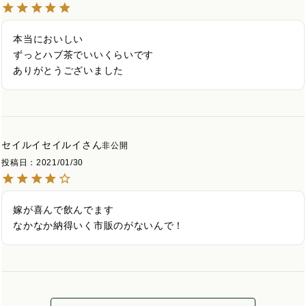
本当においしい

ずっとハブ茶でいいくらいです

ありがとうございました
セイルイセイルイ
非公開
投稿日
2021/01/30
嫁が喜んで飲んでます

なかなか納得いく市販のがないんで！