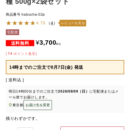
種 500g×2袋セット
商品番号
habucha-02p
4.75
（
4
）
レビューを見る
宅配便
¥
3,700
税込
[
74
ポイント進呈]
14時までのご注文で
8月7日(金) 発送
送料込
明日
14時00分
までのご注文で
2026/08/09（日）
に
宅配便またはメ
ール便
でお届けします。
東京都
お届け先を変更
残りわずかです。