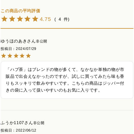
4.75
4
ゆうほのあき
非公開
投稿日
2024/07/29
「ハブ茶」はブレンドの物が多くて、なかなか単独の物が市
販品で出会えなかったのですが、試しに買ってみたら味も香
りもスッキリで飲みやすいです。こちらの商品はジッパー付
きの袋に入って扱いやすいのもお気に入りです。
ふうか1107
非公開
投稿日
2022/06/12