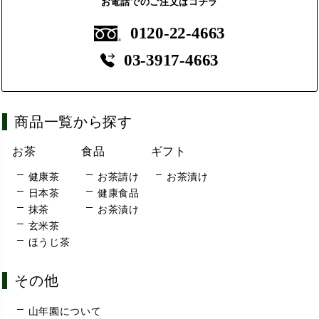
お電話でのご注文はコチラ
0120-22-4663
03-3917-4663
商品一覧から探す
お茶
食品
ギフト
健康茶
お茶請け
お茶漬け
日本茶
健康食品
抹茶
お茶漬け
玄米茶
ほうじ茶
その他
山年園について