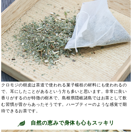
クロモジの樹皮は茶道で使われる菓子楊枝の材料にも使われるの
で、耳にしたことがあるという方も多いと思います。非常に良い
香りがするのが特徴の樹木で、島根県隠岐諸島ではお茶として飲
む習慣が昔からあったそうです。ハーブティーのような感覚で
期
待できるお茶です。
自然の恵みで身体も心もスッキリ