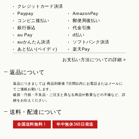
クレジットカード決済
Paypay
AmazonPay
コンビニ後払い
郵便局後払い
銀行振込
代金引換
au Pay
d払い
auかんたん決済
ソフトバンク決済
あと払い(ペイディ)
楽天Pay
お支払い方法についての詳細 >
返品について
返品につきましては 商品到着後 7日間以内にお電話またはメールに
てご連絡お願いします。
破損・汚損・不良品・ご注文と異なる商品や数量などの不備など、詳
細をお伝えください。
送料・配達について
全国送料無料！
年中無休365日発送