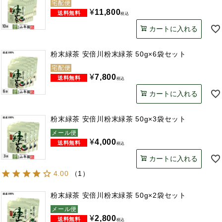
宅配便
¥
11,800
税込
カートに入れる
粉末緑茶 安倍川粉末緑茶 50g×6袋セット
宅配便
¥
7,800
税込
カートに入れる
粉末緑茶 安倍川粉末緑茶 50g×3袋セット
メール便
¥
4,000
税込
カートに入れる
4.00
（
1
）
粉末緑茶 安倍川粉末緑茶 50g×2袋セット
メール便
¥
2,800
税込