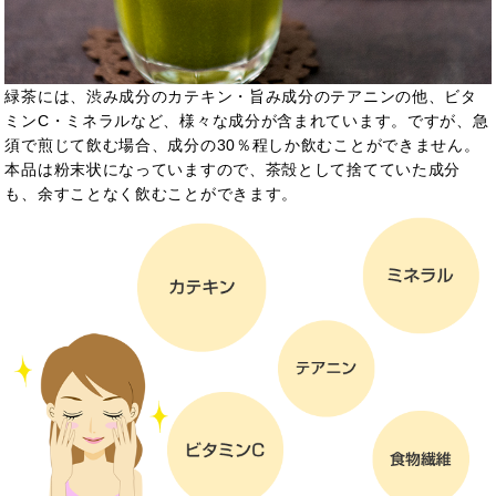
緑茶には、渋み成分のカテキン・旨み成分のテアニンの他、ビタ
ミンC・ミネラルなど、様々な成分が含まれています。ですが、急
須で煎じて飲む場合、成分の30％程しか飲むことができません。
本品は粉末状になっていますので、茶殻として捨てていた成分
も、余すことなく飲むことができます。