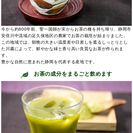
今から約800年前、聖一国師が宋からお茶の種を持ち帰り、静岡市
安倍川中流域の足久保地区の農家でお茶の栽培が始まりました。
この地域では、朝晩の大きい温度差や日差しを遮るしっとりとし
た川霧によって、鮮やかな緑と香り高い良質なお茶が作られま
す。
豊かな自然に恵まれた静岡を代表する産地です。
お茶の成分をまるごと飲めます