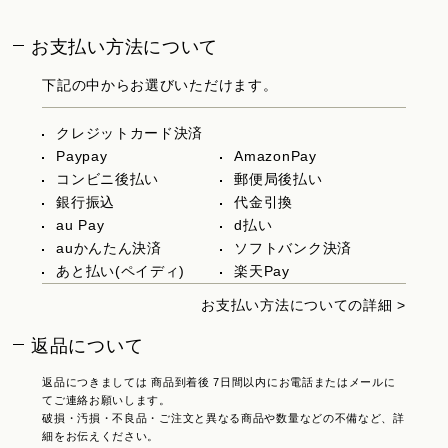
お支払い方法について
下記の中からお選びいただけます。
クレジットカード決済
Paypay
AmazonPay
コンビニ後払い
郵便局後払い
銀行振込
代金引換
au Pay
d払い
auかんたん決済
ソフトバンク決済
あと払い(ペイディ)
楽天Pay
お支払い方法についての詳細 >
返品について
返品につきましては 商品到着後 7日間以内にお電話またはメールに
てご連絡お願いします。
破損・汚損・不良品・ご注文と異なる商品や数量などの不備など、詳
細をお伝えください。