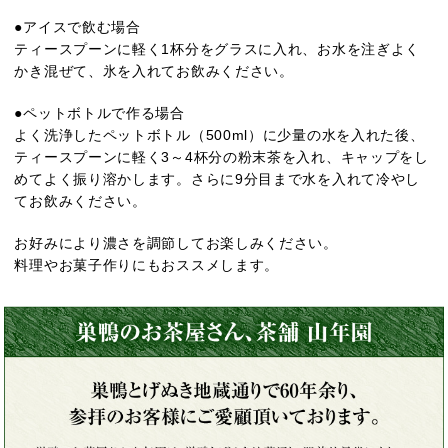
●アイスで飲む場合
ティースプーンに軽く1杯分をグラスに入れ、お水を注ぎよく
かき混ぜて、氷を入れてお飲みください。
●ペットボトルで作る場合
よく洗浄したペットボトル（500ml）に少量の水を入れた後、
ティースプーンに軽く3～4杯分の粉末茶を入れ、キャップをし
めてよく振り溶かします。さらに9分目まで水を入れて冷やし
てお飲みください。
お好みにより濃さを調節してお楽しみください。
料理やお菓子作りにもおススメします。