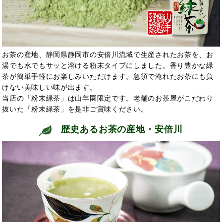
お茶の産地、静岡県静岡市の安倍川流域で生産されたお茶を、お
湯でも水でもサッと溶ける粉末タイプにしました。香り豊かな緑
茶が簡単手軽にお楽しみいただけます。急須で淹れたお茶にも負
けない美味しい味が出ます。
当店の「粉末緑茶」は山年園限定です。老舗のお茶屋がこだわり
抜いた「粉末緑茶」を是非ご賞味ください。
歴史あるお茶の産地・安倍川