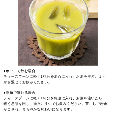
●ホットで飲む場合
ティースプーンに軽く1杯分を湯呑に入れ、お湯を注ぎ、よく
かき混ぜてお飲みください。
●急須で淹れる場合
ティースプーンに軽く1杯分を急須に入れ、お湯を注いだら、
軽く急須を回し、湯呑に注いでお飲みください。茶こしで粉末
がこされ、まろやかな味わいになります。