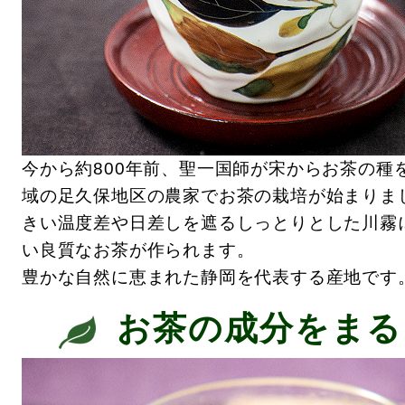
今から約800年前、聖一国師が宋からお茶の種
域の足久保地区の農家でお茶の栽培が始まりま
きい温度差や日差しを遮るしっとりとした川霧
い良質なお茶が作られます。
豊かな自然に恵まれた静岡を代表する産地です
お茶の成分をまる