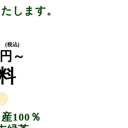
いたします。
(税込)
円～
料
産100％