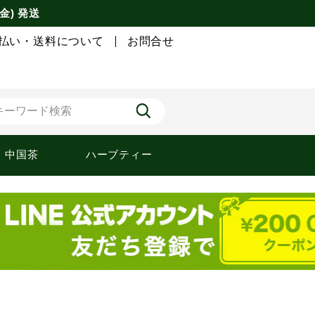
金) 発送
払い・送料について
お問合せ
中国茶
ハーブティー