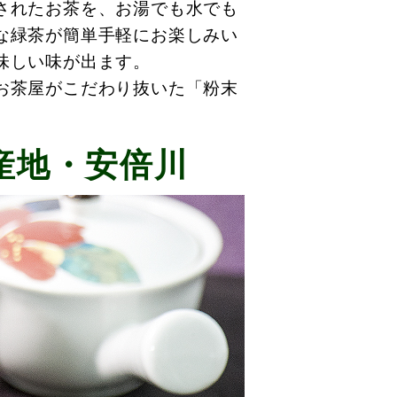
されたお茶を、お湯でも水でも
な緑茶が簡単手軽にお楽しみい
味しい味が出ます。
お茶屋がこだわり抜いた「粉末
産地・安倍川