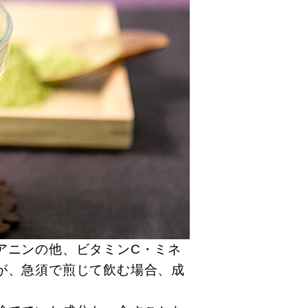
アニンの他、ビタミンC・ミネ
が、急須で煎じて飲む場合、成