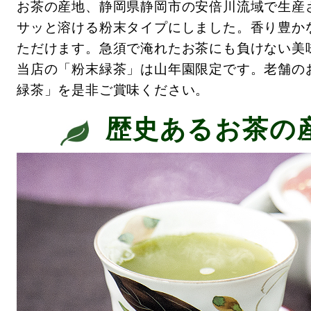
お茶の産地、静岡県静岡市の安倍川流域で生産
サッと溶ける粉末タイプにしました。香り豊か
ただけます。急須で淹れたお茶にも負けない美
当店の「粉末緑茶」は山年園限定です。老舗の
緑茶」を是非ご賞味ください。
歴史あるお茶の