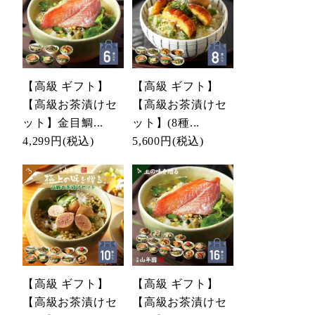
【高級 ギフト】
【高級 ギフト】
【高級お茶漬けセ
【高級お茶漬けセ
ット】金目鯛...
ット】(8種...
4,299円
(税込)
5,600円
(税込)
【高級 ギフト】
【高級 ギフト】
【高級お茶漬けセ
【高級お茶漬けセ