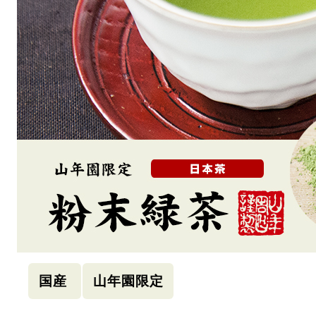
国産
山年園限定