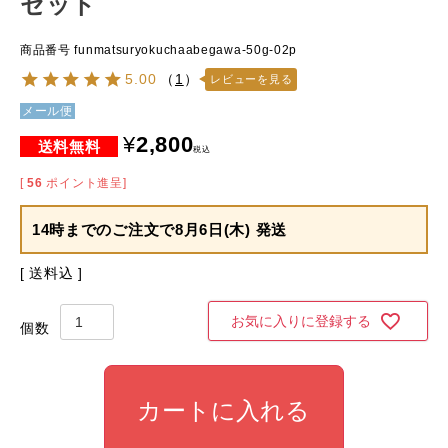
セット
商品番号
funmatsuryokuchaabegawa-50g-02p
5.00
（
1
）
レビューを見る
メール便
¥
2,800
税込
[
56
ポイント進呈]
14時までのご注文で
8月6日(木) 発送
送料込
お気に入りに登録する
カートに入れる