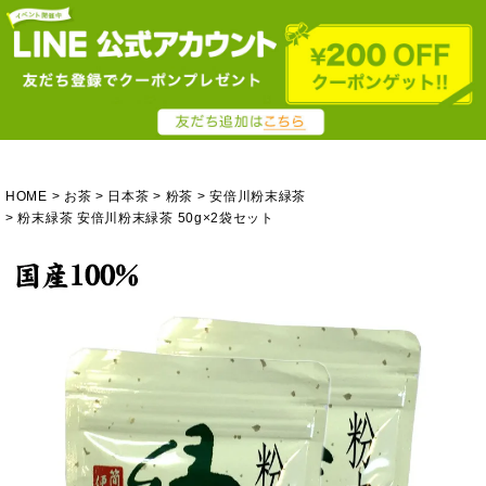
HOME
お茶
日本茶
粉茶
安倍川粉末緑茶
粉末緑茶 安倍川粉末緑茶 50g×2袋セット