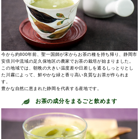
今から約800年前、聖一国師が宋からお茶の種を持ち帰り、静岡市
安倍川中流域の足久保地区の農家でお茶の栽培が始まりました。
この地域では、朝晩の大きい温度差や日差しを遮るしっとりとし
た川霧によって、鮮やかな緑と香り高い良質なお茶が作られま
す。
豊かな自然に恵まれた静岡を代表する産地です。
お茶の成分をまるごと飲めます