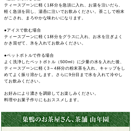
ティースプーンに軽く1杯分を急須に入れ、お湯を注いだら、
軽く急須を回し、湯呑に注いでお飲みください。茶こしで粉末
がこされ、まろやかな味わいになります。
●アイスで飲む場合
ティースプーンに軽く1杯分をグラスに入れ、お水を注ぎよく
かき混ぜて、氷を入れてお飲みください。
●ペットボトルで作る場合
よく洗浄したペットボトル（500ml）に少量の水を入れた後、
ティースプーンに軽く3～4杯分の粉末茶を入れ、キャップをし
めてよく振り溶かします。さらに9分目まで水を入れて冷やし
てお飲みください。
お好みにより濃さを調節してお楽しみください。
料理やお菓子作りにもおススメします。