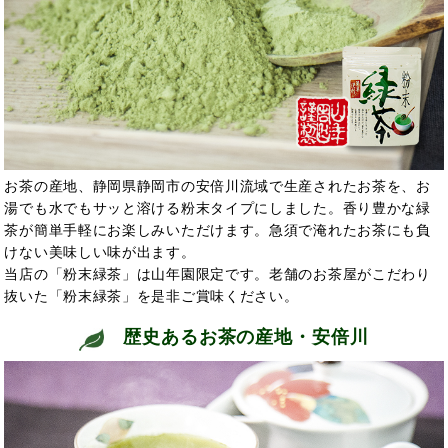
お茶の産地、静岡県静岡市の安倍川流域で生産されたお茶を、お
湯でも水でもサッと溶ける粉末タイプにしました。香り豊かな緑
茶が簡単手軽にお楽しみいただけます。急須で淹れたお茶にも負
けない美味しい味が出ます。
当店の「粉末緑茶」は山年園限定です。老舗のお茶屋がこだわり
抜いた「粉末緑茶」を是非ご賞味ください。
歴史あるお茶の産地・安倍川