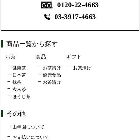
0120-22-4663
03-3917-4663
商品一覧から探す
お茶
食品
ギフト
健康茶
お茶請け
お茶漬け
日本茶
健康食品
抹茶
お茶漬け
玄米茶
ほうじ茶
その他
山年園について
お支払いについて