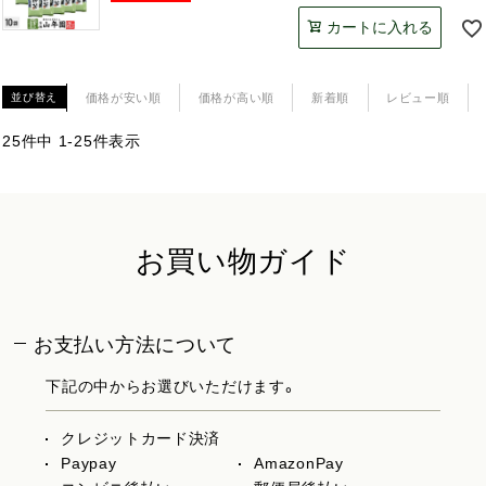
カートに入れる
価格が安い順
価格が高い順
新着順
レビュー順
並び替え
25
件中
1
-
25
件表示
お買い物ガイド
お支払い方法について
下記の中からお選びいただけます。
クレジットカード決済
Paypay
AmazonPay