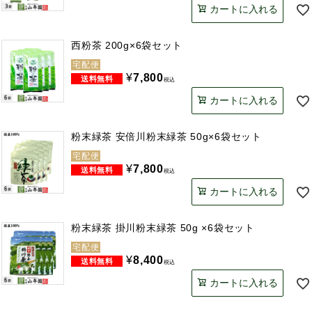
カートに入れる
西粉茶 200g×6袋セット
宅配便
¥
7,800
税込
カートに入れる
粉末緑茶 安倍川粉末緑茶 50g×6袋セット
宅配便
¥
7,800
税込
カートに入れる
粉末緑茶 掛川粉末緑茶 50g ×6袋セット
宅配便
¥
8,400
税込
カートに入れる