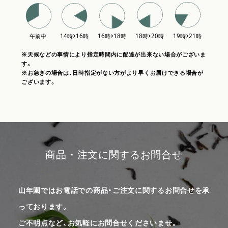
※天候などの事情により指定時間内に配達が出来ない場合がございま
す。
※お急ぎの場合は、日時指定がない方がより早くお届けできる場合が
ございます。
商品・注文に関するお問合せ
山年園ではお電話での商品・ご注文に関するお問合せを承
っております。
ご不明点など、お気軽にお問合せくださいませ。