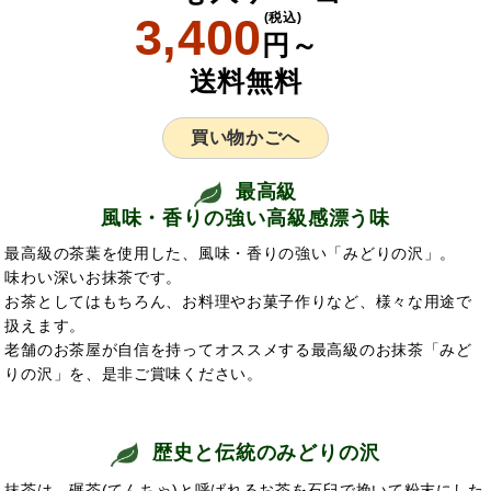
3,400
(税込)
円～
送料無料
買い物かごへ
最高級
風味・香りの強い高級感漂う味
最高級の茶葉を使用した、風味・香りの強い「みどりの沢」。
味わい深いお抹茶です。
お茶としてはもちろん、お料理やお菓子作りなど、様々な用途で
扱えます。
老舗のお茶屋が自信を持ってオススメする最高級のお抹茶「みど
りの沢」を、是非ご賞味ください。
歴史と伝統のみどりの沢
抹茶は、碾茶(てんちゃ)と呼ばれるお茶を石臼で挽いて粉末にした