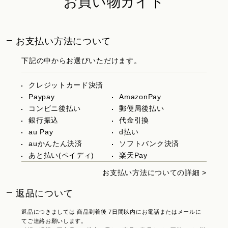
お買い物ガイド
お支払い方法について
下記の中からお選びいただけます。
クレジットカード決済
Paypay
AmazonPay
コンビニ後払い
郵便局後払い
銀行振込
代金引換
au Pay
d払い
auかんたん決済
ソフトバンク決済
あと払い(ペイディ)
楽天Pay
お支払い方法についての詳細 >
返品について
返品につきましては 商品到着後 7日間以内にお電話またはメールに
てご連絡お願いします。