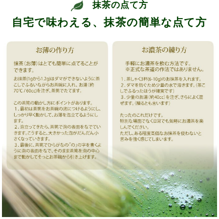
抹茶の点て方
自宅で味わえる、抹茶の簡単な点て方