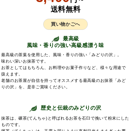
送料無料
買い物かごへ
最高級
風味・香りの強い高級感漂う味
最高級の茶葉を使用した、風味・香りの強い「みどりの沢」。
味わい深いお抹茶です。
お茶としてはもちろん、お料理やお菓子作りなど、様々な用途で
扱えます。
老舗のお茶屋が自信を持ってオススメする最高級のお抹茶「みど
りの沢」を、是非ご賞味ください。
歴史と伝統のみどりの沢
抹茶は、碾茶(てんちゃ)と呼ばれるお茶を石臼で挽いて粉末にした
ものです。
碾茶（てんちゃ）は、玉露と同じように直射日光をさえぎった覆