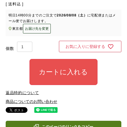
送料込
明日
14時00分
までのご注文で
2026/08/08（土）
に
宅配便またはメ
ール便
でお届けします。
東京都
お届け先を変更
お気に入りに登録する
カートに入れる
返品特約について
商品についてのお問い合わせ
このページのリンクをコピー