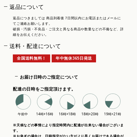
返品について
返品につきましては 商品到着後 7日間以内にお電話またはメールに
てご連絡お願いします。
破損・汚損・不良品・ご注文と異なる商品や数量などの不備など、詳
細をお伝えください。
送料・配達について
全国送料無料！
年中無休365日発送
お届け日時のご指定について
配達の日時をご指定頂けます。
※天候などの事情により指定時間内に配達が出来ない場合がございま
す。
※お急ぎの場合は、日時指定がない方がより早くお届けできる場合が