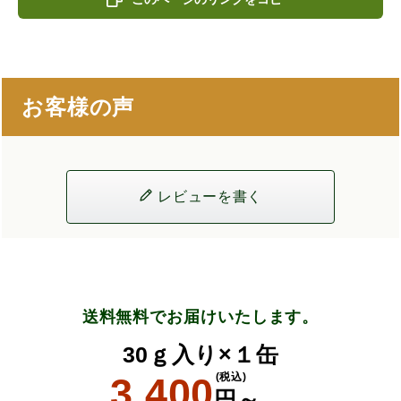
お客様の声
レビューを書く
送料無料でお届けいたします。
30ｇ入り×１缶
3,400
(税込)
円～