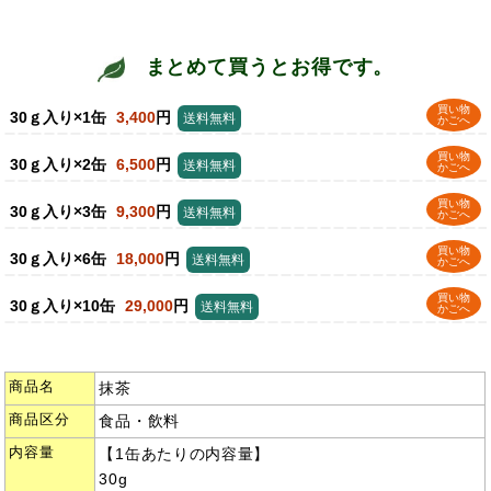
まとめて買うとお得です。
買い物
30ｇ入り×1缶
3,400
円
送料無料
かごへ
買い物
30ｇ入り×2缶
6,500
円
送料無料
かごへ
買い物
30ｇ入り×3缶
9,300
円
送料無料
かごへ
買い物
30ｇ入り×6缶
18,000
円
送料無料
かごへ
買い物
30ｇ入り×10缶
29,000
円
送料無料
かごへ
商品名
抹茶
商品区分
食品・飲料
内容量
【1缶あたりの内容量】
30g