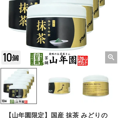
【山年園限定】国産 抹茶 みどりの