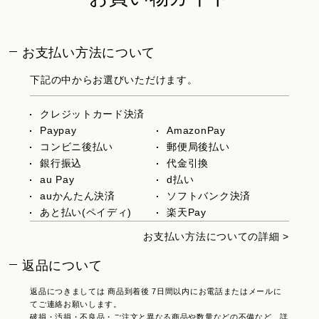
お支払い方法について
下記の中からお選びいただけます。
クレジットカード決済
Paypay
AmazonPay
コンビニ後払い
郵便局後払い
銀行振込
代金引換
au Pay
d払い
auかんたん決済
ソフトバンク決済
あと払い(ペイディ)
楽天Pay
お支払い方法についての詳細 >
返品について
返品につきましては 商品到着後 7日間以内にお電話またはメールに
てご連絡お願いします。
破損・汚損・不良品・ご注文と異なる商品や数量などの不備など、詳