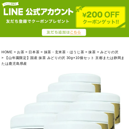
HOME
お茶
日本茶
抹茶・玄米茶・ほうじ茶
抹茶
みどりの沢
【山年園限定】国産 抹茶 みどりの沢 30g×10個セット 京都または静岡ま
たは鹿児島県産