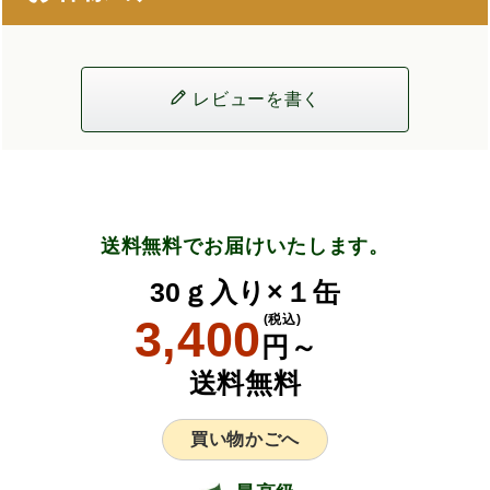
レビューを書く
送料無料でお届けいたします。
30ｇ入り×１缶
3,400
(税込)
円～
送料無料
買い物かごへ