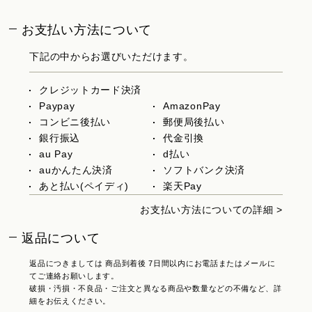
お支払い方法について
下記の中からお選びいただけます。
クレジットカード決済
Paypay
AmazonPay
コンビニ後払い
郵便局後払い
銀行振込
代金引換
au Pay
d払い
auかんたん決済
ソフトバンク決済
あと払い(ペイディ)
楽天Pay
お支払い方法についての詳細 >
返品について
返品につきましては 商品到着後 7日間以内にお電話またはメールに
てご連絡お願いします。
破損・汚損・不良品・ご注文と異なる商品や数量などの不備など、詳
細をお伝えください。