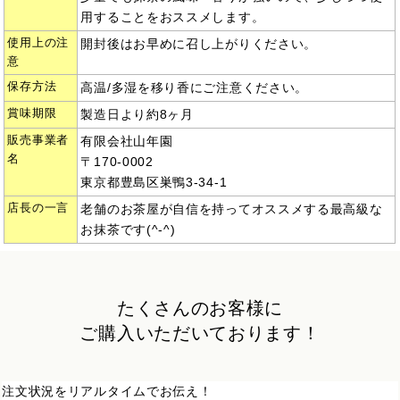
用することをおススメします。
使用上の注
開封後はお早めに召し上がりください。
意
保存方法
高温/多湿を移り香にご注意ください。
賞味期限
製造日より約8ヶ月
販売事業者
有限会社山年園
名
〒170-0002
東京都豊島区巣鴨3-34-1
店長の一言
老舗のお茶屋が自信を持ってオススメする最高級な
お抹茶です(^-^)
たくさんのお客様に
ご購入いただいております！
注文状況をリアルタイムでお伝え！