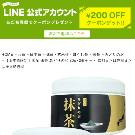
HOME
お茶
日本茶
抹茶・玄米茶・ほうじ茶
抹茶
みどりの沢
【山年園限定】国産 抹茶 みどりの沢 30g×2個セット 京都または静岡また
は鹿児島県産