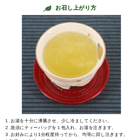
お召し上がり方
１.お湯を十分に沸騰させ、少し冷ましてください。
２.急須にティーバッグを１包入れ、お湯を注ぎます。
３.お好みにより1分程度待ってから、均等に回し注ぎます。