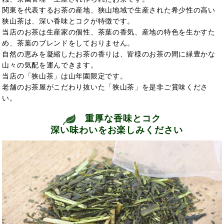
関東を代表するお茶の産地、狭山地域で生産された希少性の高い
狭山茶は、深い香味とコクが特徴です。
当店のお茶は生産家の個性、茶葉の香気、産地の特色を生かすた
め、茶葉のブレンドをしておりません。
自然の恵みを凝縮したお茶の香りは、皆様のお茶の間に緑豊かな
山々の気配を運んできます。
当店の「狭山茶」は山年園限定です。
老舗のお茶屋がこだわり抜いた「狭山茶」を是非ご賞味くださ
い。
重厚な香味とコク
深い味わいをお楽しみください