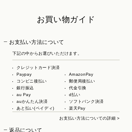
お買い物ガイド
お支払い方法について
下記の中からお選びいただけます。
クレジットカード決済
Paypay
AmazonPay
コンビニ後払い
郵便局後払い
銀行振込
代金引換
au Pay
d払い
auかんたん決済
ソフトバンク決済
あと払い(ペイディ)
楽天Pay
お支払い方法についての詳細 >
返品について