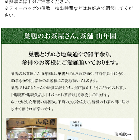
※熱湯には十分ご注意ください。
※ティーバッグの個数、抽出時間などはお好みで調節してくだ
さい。