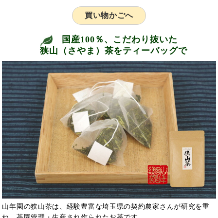
買い物かごへ
国産100％、こだわり抜いた
狭山（さやま）茶をティーバッグで
山年園の狭山茶は、経験豊富な埼玉県の契約農家さんが研究を重
ね、茶園管理・生産され作られたお茶です。