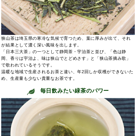
狭山茶は埼玉県の寒冷な気候で育つため、葉に厚みが出て、それ
が結果として濃く深い風味を出します。
「日本三大茶」の一つとして静岡茶・宇治茶と並び、「色は静
岡、香りは宇治よ、味は狭山でとどめさす」と「狭山茶摘み歌」
で歌われているそうです。
温暖な地域で生産されるお茶と違い、年2回しか収穫ができないた
め、生産量も少ない貴重なお茶です。
毎日飲みたい緑茶のパワー