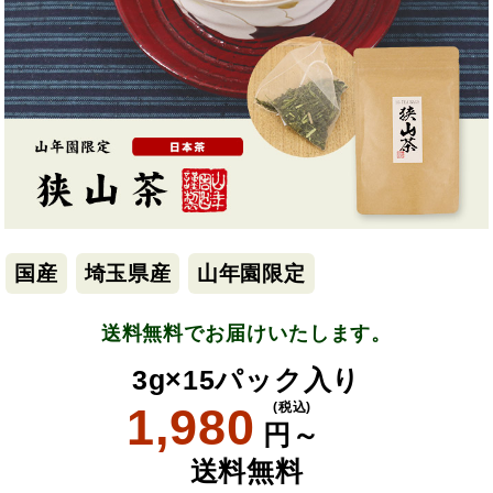
国産
埼玉県産
山年園限定
送料無料でお届けいたします。
3g×15パック入り
1,980
(税込)
円～
送料無料