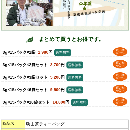
まとめて買うとお得です。
買い物
3g×15パック×1袋
1,980
円
送料無料
かごへ
買い物
3g×15パック×2袋セット
3,700
円
送料無料
かごへ
買い物
3g×15パック×3袋セット
5,200
円
送料無料
かごへ
買い物
3g×15パック×6袋セット
9,500
円
送料無料
かごへ
買い物
3g×15パック×10袋セット
14,800
円
送料無料
かごへ
商品名
狭山茶ティーバッグ