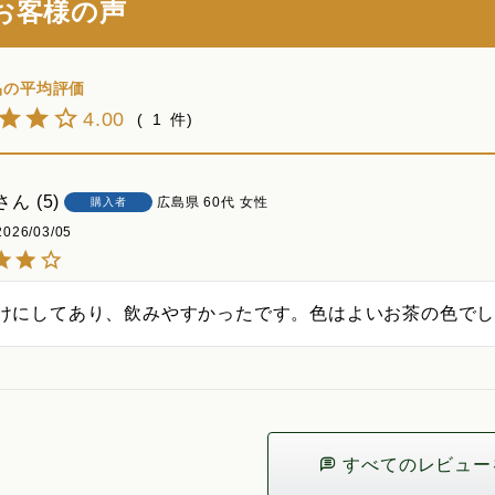
お客様の声
4.00
1
5
広島県
60代
女性
購入者
2026/03/05
けにしてあり、飲みやすかったです。色はよいお茶の色で
すべてのレビュー