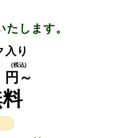
いたします。
ック入り
0
(税込)
円～
無料