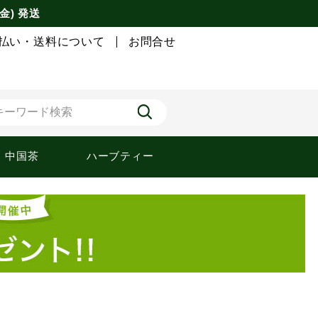
金) 発送
払い・送料について
お問合せ
中国茶
ハーブティー