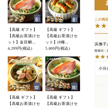
【高級 ギフト】
【高級 ギフト】
【高級お茶漬けセ
【高級お茶漬けセ
ット】金目鯛...
ット】(8種...
浜撫子
4,299円
(税込)
5,600円
(税込)
投稿日
小分
【高級 ギフト】
【高級 ギフト】
【高級お茶漬けセ
【高級お茶漬けセ