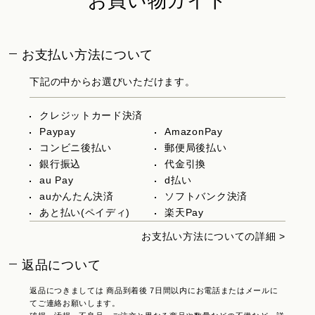
お買い物ガイド
お支払い方法について
下記の中からお選びいただけます。
クレジットカード決済
Paypay
AmazonPay
コンビニ後払い
郵便局後払い
銀行振込
代金引換
au Pay
d払い
auかんたん決済
ソフトバンク決済
あと払い(ペイディ)
楽天Pay
お支払い方法についての詳細 >
返品について
返品につきましては 商品到着後 7日間以内にお電話またはメールに
てご連絡お願いします。