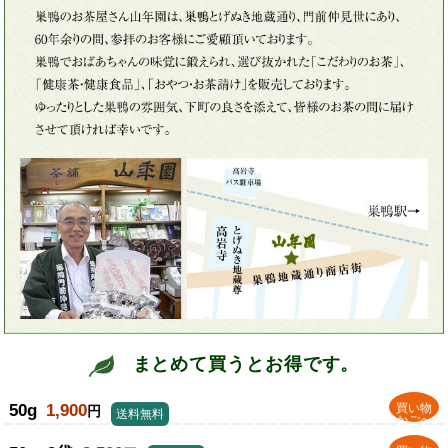
まとめて買うとお得です。
50g
1,900
買い物
円
送料無料
かごへ