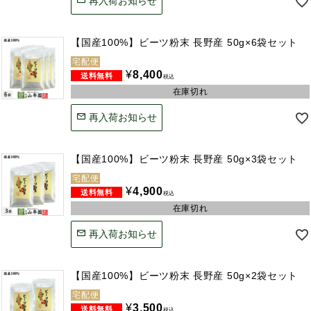
再入荷お知らせ
【国産100%】ビーツ粉末 長野産 50g×6袋セット
宅配便
¥
8,400
税込
在庫切れ
再入荷お知らせ
【国産100%】ビーツ粉末 長野産 50g×3袋セット
宅配便
¥
4,900
税込
在庫切れ
再入荷お知らせ
【国産100%】ビーツ粉末 長野産 50g×2袋セット
宅配便
¥
3,500
税込