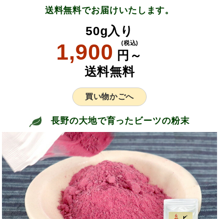
送料無料でお届けいたします。
50g入り
1,900
(税込)
円～
送料無料
買い物かごへ
長野の大地で育ったビーツの粉末