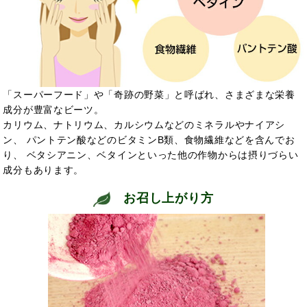
「スーパーフード」や「奇跡の野菜」と呼ばれ、さまざまな栄養
成分が豊富なビーツ。
カリウム、ナトリウム、カルシウムなどのミネラルやナイアシ
ン、 パントテン酸などのビタミンB類、食物繊維などを含んでお
り、 ベタシアニン、ベタインといった他の作物からは摂りづらい
成分もあります。
お召し上がり方