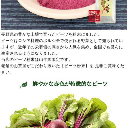
長野県の豊かな土壌で育ったビーツを粉末にました。
ビーツはロシア料理のボルシチで使われる野菜として知られてい
ますが、近年その栄養価の高さから人気を集め、全国でも盛んに
生産されるようになりました。
当店のビーツ粉末は山年園限定です。
老舗のお茶屋がこだわり抜いた【ビーツ粉末】を 是非ご賞味くだ
さい。
鮮やかな赤色が特徴的なビーツ