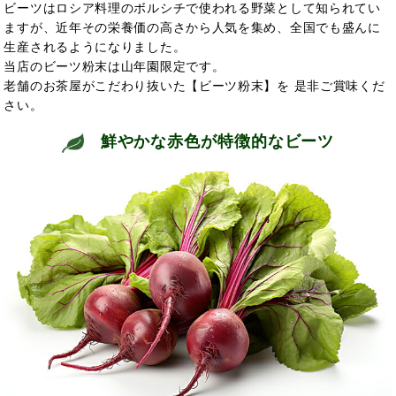
ビーツはロシア料理のボルシチで使われる野菜として知られてい
ますが、近年その栄養価の高さから人気を集め、全国でも盛んに
生産されるようになりました。
当店のビーツ粉末は山年園限定です。
老舗のお茶屋がこだわり抜いた【ビーツ粉末】を 是非ご賞味くだ
さい。
鮮やかな赤色が特徴的なビーツ