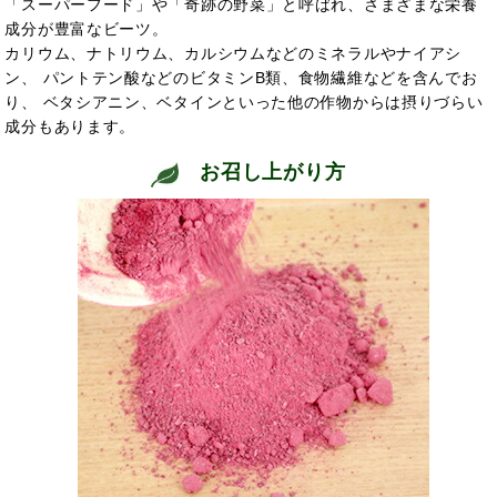
「スーパーフード」や「奇跡の野菜」と呼ばれ、さまざまな栄養
成分が豊富なビーツ。
カリウム、ナトリウム、カルシウムなどのミネラルやナイアシ
ン、 パントテン酸などのビタミンB類、食物繊維などを含んでお
り、 ベタシアニン、ベタインといった他の作物からは摂りづらい
成分もあります。
お召し上がり方