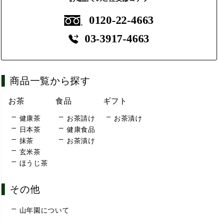
0120-22-4663
03-3917-4663
商品一覧から探す
お茶
食品
ギフト
健康茶
お茶請け
お茶漬け
日本茶
健康食品
抹茶
お茶漬け
玄米茶
ほうじ茶
その他
山年園について