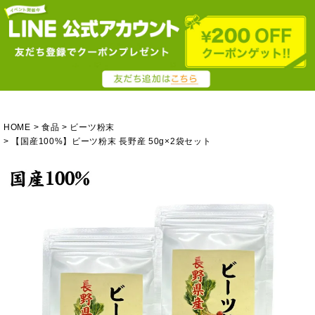
HOME
食品
ビーツ粉末
【国産100%】ビーツ粉末 長野産 50g×2袋セット