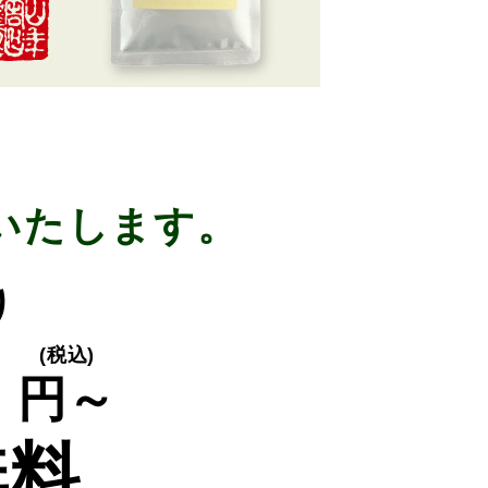
いたします。
り
0
(税込)
円～
無料