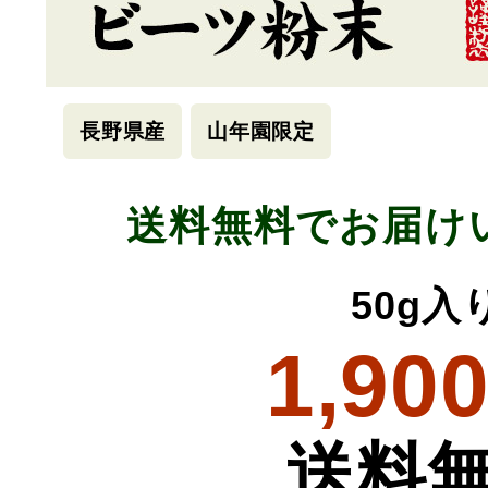
長野県産
山年園限定
送料無料でお届け
50g入
1,90
送料