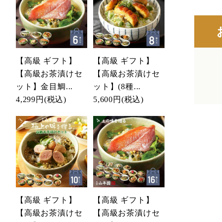
【高級 ギフト】
【高級 ギフト】
【高級お茶漬けセ
【高級お茶漬けセ
ット】金目鯛...
ット】(8種...
4,299円
(税込)
5,600円
(税込)
【高級 ギフト】
【高級 ギフト】
【高級お茶漬けセ
【高級お茶漬けセ