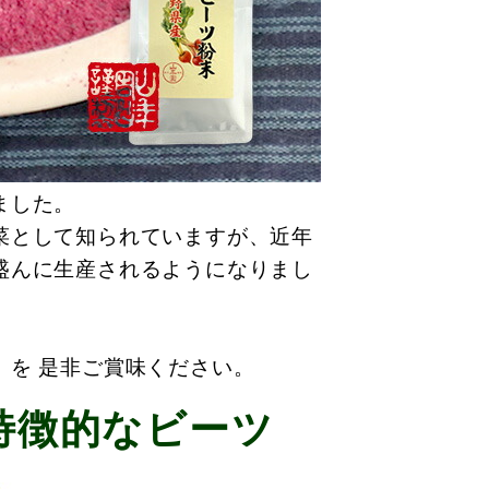
ました。
菜として知られていますが、近年
盛んに生産されるようになりまし
】を 是非ご賞味ください。
特徴的なビーツ