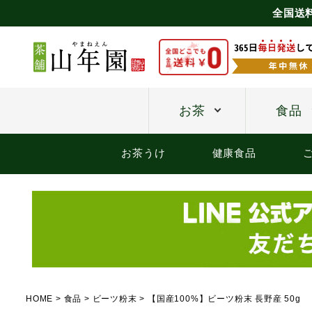
全国送
お茶
食品
お茶うけ
健康食品
HOME
食品
ビーツ粉末
【国産100%】ビーツ粉末 長野産 50g