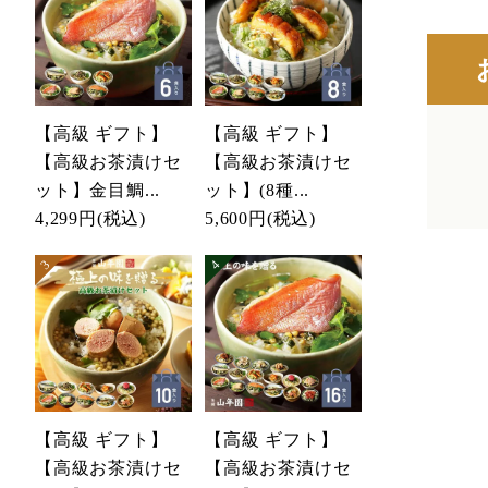
【高級 ギフト】
【高級 ギフト】
【高級お茶漬けセ
【高級お茶漬けセ
ット】金目鯛...
ット】(8種...
4,299円
(税込)
5,600円
(税込)
【高級 ギフト】
【高級 ギフト】
【高級お茶漬けセ
【高級お茶漬けセ