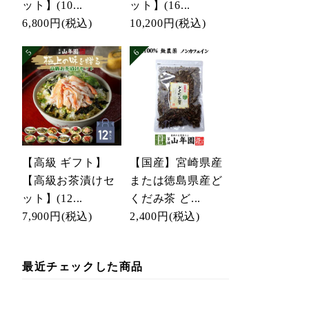
ット】(10...
ット】(16...
6,800円
(税込)
10,200円
(税込)
【高級 ギフト】
【国産】宮崎県産
【高級お茶漬けセ
または徳島県産ど
ット】(12...
くだみ茶 ど...
7,900円
(税込)
2,400円
(税込)
最近チェックした商品