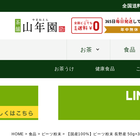
全国送
お茶
食品
お茶うけ
健康食品
HOME
食品
ビーツ粉末
【国産100%】ビーツ粉末 長野産 50g×