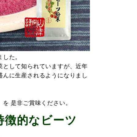
ました。
菜として知られていますが、近年
盛んに生産されるようになりまし
】を 是非ご賞味ください。
特徴的なビーツ