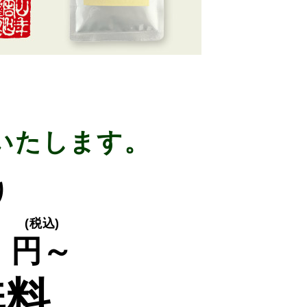
いたします。
り
0
(税込)
円～
無料