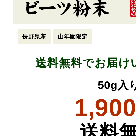
長野県産
山年園限定
送料無料でお届け
50g入
1,90
送料