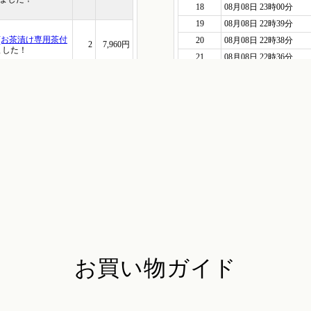
お買い物ガイド