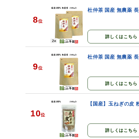
杜仲茶 国産 無農薬 
8
位
詳しくはこちら
杜仲茶 国産 無農薬 
9
位
詳しくはこちら
【国産】玉ねぎの皮 粉末
10
位
詳しくはこちら