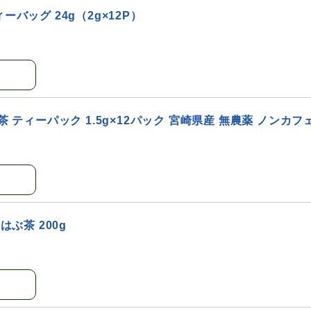
バッグ 24g（2g×12P）
茶 ティーパック 1.5g×12パック 宮崎県産 無農薬 ノンカフ
はぶ茶 200g