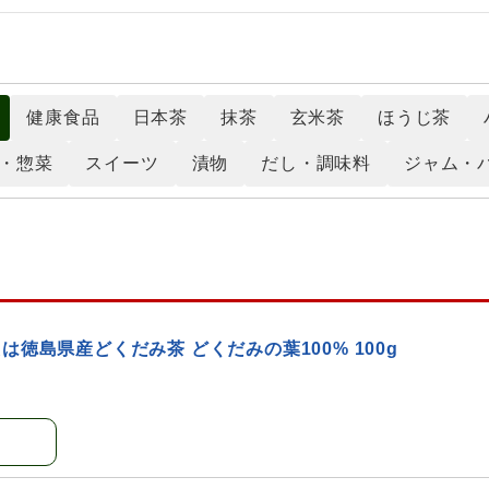
健康食品
日本茶
抹茶
玄米茶
ほうじ茶
・惣菜
スイーツ
漬物
だし・調味料
ジャム・
徳島県産どくだみ茶 どくだみの葉100% 100g