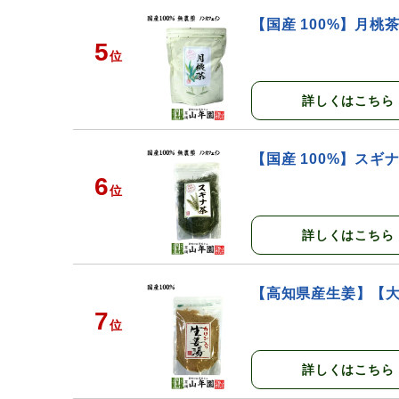
【国産 100%】月桃茶
5
位
詳しくはこちら
【国産 100%】スギナ
6
位
詳しくはこちら
【高知県産生姜】【大容
7
位
詳しくはこちら