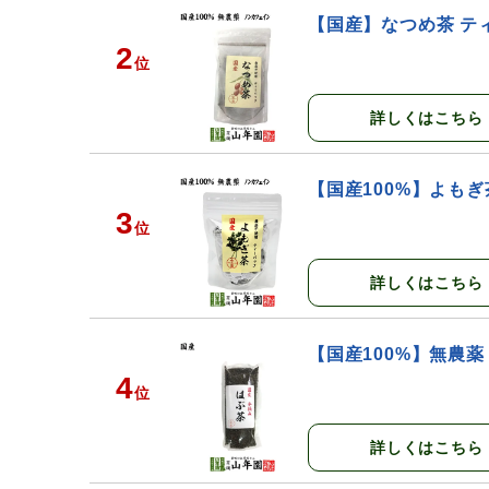
【国産】なつめ茶 ティー
2
位
詳しくはこちら
【国産100%】よもぎ
3
位
詳しくはこちら
【国産100%】無農薬 
4
位
詳しくはこちら