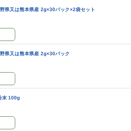
長野県又は熊本県産 2g×30パック×2袋セット
長野県又は熊本県産 2g×30パック
 100g