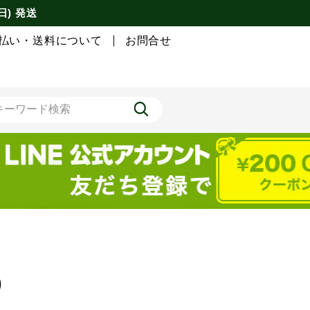
日) 発送
払い・送料について
お問合せ
）