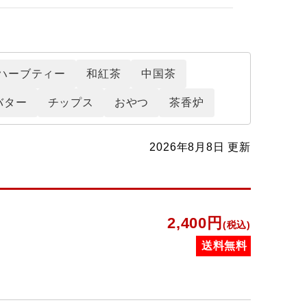
ハーブティー
和紅茶
中国茶
バター
チップス
おやつ
茶香炉
2026年8月8日 更新
2,400円
(税込)
送料無料