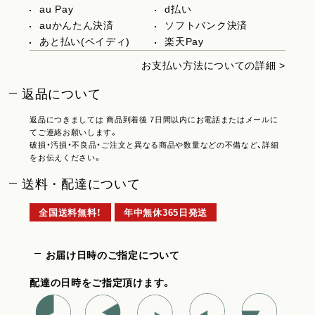
au Pay
d払い
auかんたん決済
ソフトバンク決済
あと払い(ペイディ)
楽天Pay
お支払い方法についての詳細 >
返品について
返品につきましては 商品到着後 7日間以内にお電話またはメールに
てご連絡お願いします。
破損・汚損・不良品・ご注文と異なる商品や数量などの不備など、詳細
をお伝えください。
送料・配達について
全国送料無料！
年中無休365日発送
お届け日時のご指定について
配達の日時をご指定頂けます。