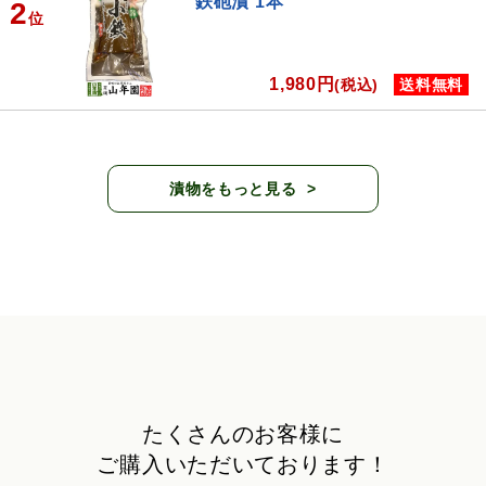
鉄砲漬 1本
2
位
1,980円
(税込)
送料無料
漬物をもっと見る
たくさんのお客様に
ご購入いただいております！