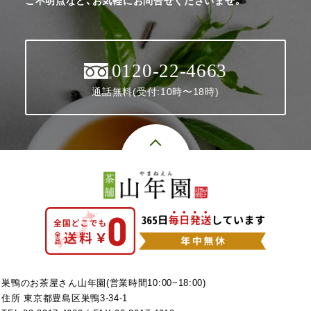
ご不明点など、お気軽にお問合せくださいませ。
0120-22-4663
通話無料(受付:10時〜18時)
巣鴨のお茶屋さん山年園(営業時間10:00~18:00)
住所 東京都豊島区巣鴨3-34-1