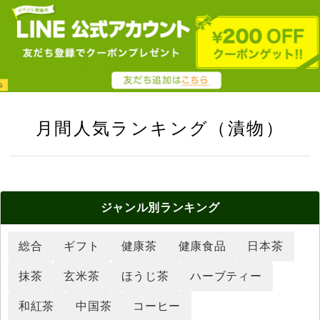
月間人気ランキング（漬物）
ジャンル別
ランキング
総合
ギフト
健康茶
健康食品
日本茶
抹茶
玄米茶
ほうじ茶
ハーブティー
和紅茶
中国茶
コーヒー