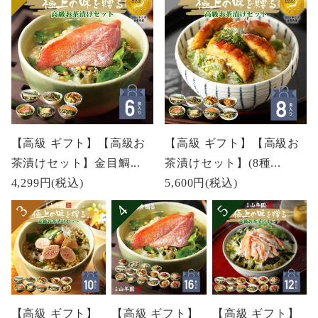
【高級 ギフト】【高級お
【高級 ギフト】【高級お
茶漬けセット】金目鯛...
茶漬けセット】(8種...
4,299円
(税込)
5,600円
(税込)
【高級 ギフト】
【高級 ギフト】
【高級 ギフト】