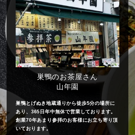
巣鴨のお茶屋さん
山年園
巣鴨とげぬき地蔵通りから徒歩5分の場所に
あり、365日年中無休で営業しております。
創業70年あまり参拝のお客様にお立ち寄り頂
いております。