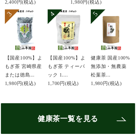
2,400円
(税込)
1,980円
(税込)
【国産100%】よ
【国産100%】よ
健康茶 国産100%
もぎ茶 宮崎県産
もぎ茶 ティーパ
無添加・無農薬
または徳島...
ック 1....
松葉茶...
1,980円
(税込)
1,700円
(税込)
1,980円
(税込)
健康茶一覧を見る