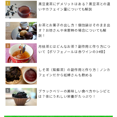
黒豆麦茶にデメリットはある？黒豆茶との違
いやカフェイン量についても解説
お茶とお菓子の出し方！個包装はそのまま出
す？お坊さんや来客時の場合についても解
説！
月桃茶とはどんなお茶？副作用と作り方につ
いて【ポリフェノールは赤ワインの34倍】
しそ茶（紫蘇茶）の副作用と作り方｜ノンカ
フェインだから妊婦さんも飲める
ブラックベリーの美味しい食べ方やレシピと
は？体にうれしい栄養がたっぷり！