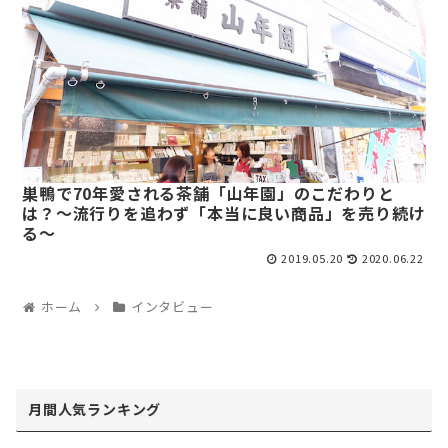
巣鴨で70年愛される茶舗「山年園」のこだわりと
は？〜流行りを追わず「本当に良い商品」を売り続け
る〜
2019.05.20
2020.06.22
ホーム
インタビュー
月間人気ランキング